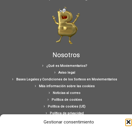
Nosotros
¿Qué es Moviementarios?
Aviso legal
Bases Legales y Condiciones de los Sorteos en Moviementarios
Más información sobre las cookies
Noticias al correo
Política de cookies
Política de cookies (UE)
Política de privacidad
Ponte en contacto con nosotros
Gestionar consentimiento
Buscar: