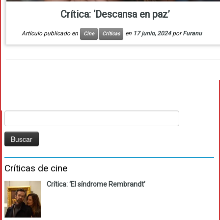
Crítica: ‘Descansa en paz’
Artículo publicado en
en
17 junio, 2024
por
Furanu
Cine
Críticas
Buscar:
Críticas de cine
Crítica: ‘El síndrome Rembrandt’