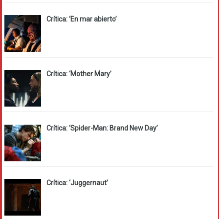
Crítica: ‘En mar abierto’
Crítica: ‘Mother Mary’
Crítica: ‘Spider-Man: Brand New Day’
Crítica: ‘Juggernaut’