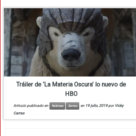
Tráiler de ‘La Materia Oscura’ lo nuevo de
HBO
Artículo publicado en
en
19 julio, 2019
por
Vicky
Noticias
Series
Carras