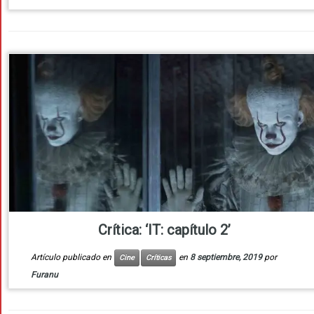
Crítica: ‘IT: capítulo 2’
Artículo publicado en
en
8 septiembre, 2019
por
Cine
Críticas
Furanu