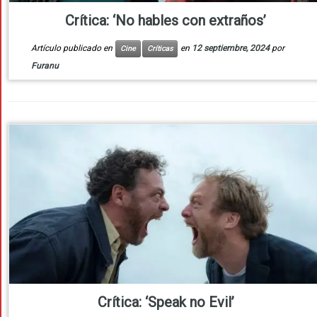
Crítica: ‘No hables con extraños’
Artículo publicado en
en
12 septiembre, 2024
por
Cine
Críticas
Furanu
Crítica: ‘Speak no Evil’