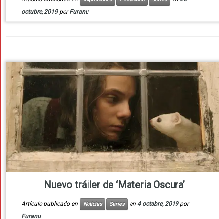
octubre, 2019
por
Furanu
Nuevo tráiler de ‘Materia Oscura’
Artículo publicado en
en
4 octubre, 2019
por
Noticias
Series
Furanu