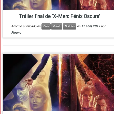
Tráiler final de ‘X-Men: Fénix Oscura’
Artículo publicado en
en
17 abril, 2019
por
Cine
Cómic
Noticias
Furanu