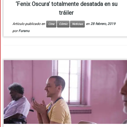
‘Fenix Oscura’ totalmente desatada en su
tráiler
Artículo publicado en
en
28 febrero, 2019
Cine
Cómic
Noticias
por
Furanu