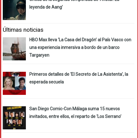
leyenda de Aang’
Últimas noticias
HBO Max lleva ‘La Casa del Dragón’ al País Vasco con
una experiencia inmersiva a bordo de un barco
Targaryen
Primeros detalles de ‘El Secreto de La Asistenta’, la
esperada secuela
San Diego Comic-Con Málaga suma 15 nuevos
invitados, entre ellos, el reparto de ‘Los Serrano’