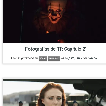
Fotografías de ‘IT: Capítulo 2’
Artículo publicado en
en
16 julio, 2019
por
Furanu
Cine
Noticias