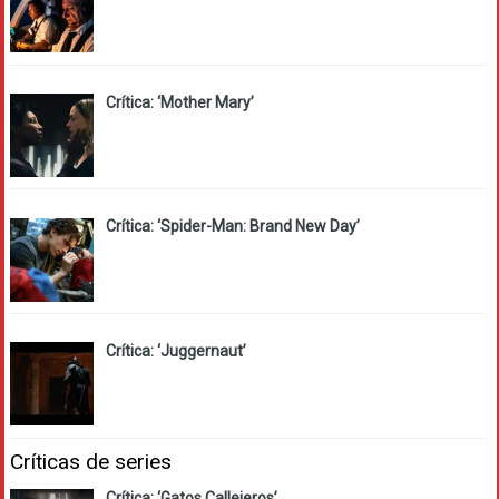
Crítica: ‘Mother Mary’
Crítica: ‘Spider-Man: Brand New Day’
Crítica: ‘Juggernaut’
Críticas de series
Crítica: ‘Gatos Callejeros’