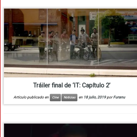
Tráiler final de ‘IT: Capítulo 2’
Artículo publicado en
en
18 julio, 2019
por
Furanu
Cine
Noticias