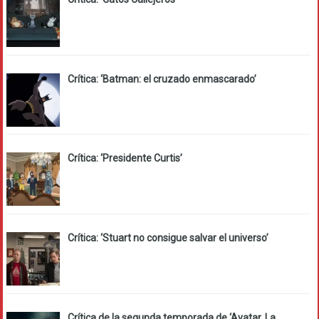
Crítica: ‘Batman: el cruzado enmascarado’
Crítica: ‘Presidente Curtis’
Crítica: ‘Stuart no consigue salvar el universo’
Crítica de la segunda temporada de ‘Avatar. La