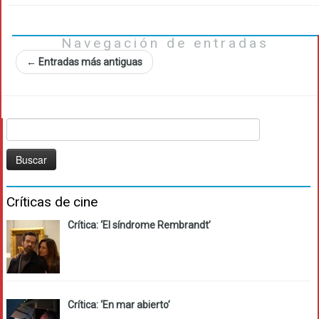
Navegación de entradas
←
Entradas más antiguas
Buscar:
Críticas de cine
Crítica: ‘El síndrome Rembrandt’
Crítica: ‘En mar abierto’