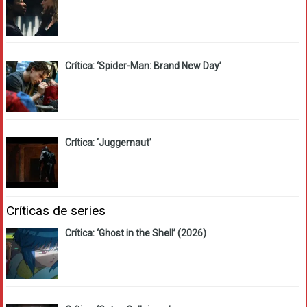
Crítica: ‘Spider-Man: Brand New Day’
Crítica: ‘Juggernaut’
Críticas de series
Crítica: ‘Ghost in the Shell’ (2026)