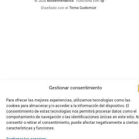
·
© 2026
Moviementarios
·
Funciona con
·
Diseñado con el
Tema Customizr
·
Gestionar consentimiento
Para ofrecer las mejores experiencias, utilizamos tecnologías como las
cookies para almacenar y/o acceder a la información del dispositivo. El
consentimiento de estas tecnologías nos permitirá procesar datos como el
comportamiento de navegación o las identificaciones únicas en este sitio. N
consentir o retirar el consentimiento, puede afectar negativamente a ciertas
características y funciones.