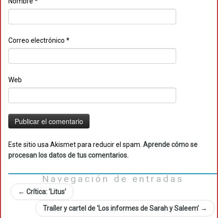
Nombre
*
Correo electrónico
*
Web
Este sitio usa Akismet para reducir el spam.
Aprende cómo se
procesan los datos de tus comentarios.
Navegación de entradas
←
Crítica: ‘Litus’
Traíler y cartel de ‘Los informes de Sarah y Saleem’
→