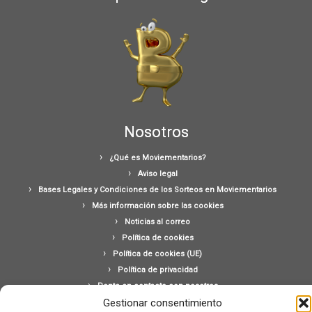
Nosotros
¿Qué es Moviementarios?
Aviso legal
Bases Legales y Condiciones de los Sorteos en Moviementarios
Más información sobre las cookies
Noticias al correo
Política de cookies
Política de cookies (UE)
Política de privacidad
Ponte en contacto con nosotros
Gestionar consentimiento
Buscar: