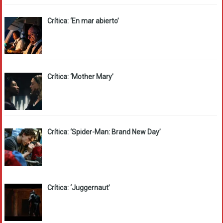
Crítica: ‘En mar abierto’
Crítica: ‘Mother Mary’
Crítica: ‘Spider-Man: Brand New Day’
Crítica: ‘Juggernaut’