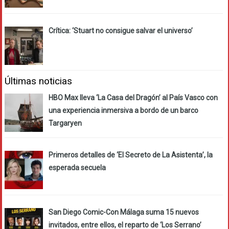
Crítica: ‘Stuart no consigue salvar el universo’
Últimas noticias
HBO Max lleva ‘La Casa del Dragón’ al País Vasco con
una experiencia inmersiva a bordo de un barco
Targaryen
Primeros detalles de ‘El Secreto de La Asistenta’, la
esperada secuela
San Diego Comic-Con Málaga suma 15 nuevos
invitados, entre ellos, el reparto de ‘Los Serrano’