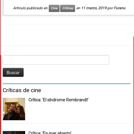
Artículo publicado en
en
11 marzo, 2019
por
Furanu
Cine
Críticas
Buscar:
Críticas de cine
Crítica: ‘El síndrome Rembrandt’
Crítica: ‘En mar abierto’