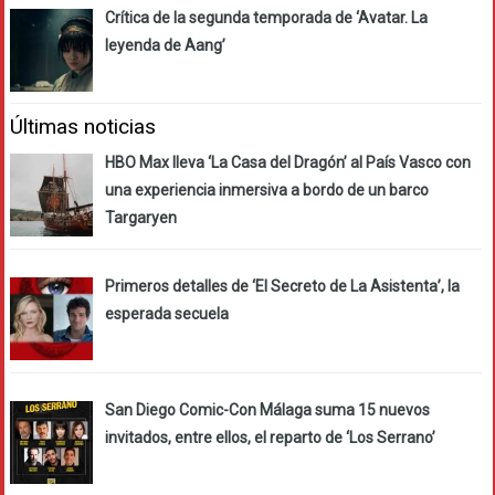
Crítica de la segunda temporada de ‘Avatar. La
leyenda de Aang’
Últimas noticias
HBO Max lleva ‘La Casa del Dragón’ al País Vasco con
una experiencia inmersiva a bordo de un barco
Targaryen
Primeros detalles de ‘El Secreto de La Asistenta’, la
esperada secuela
San Diego Comic-Con Málaga suma 15 nuevos
invitados, entre ellos, el reparto de ‘Los Serrano’