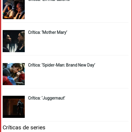
Crítica: ‘Mother Mary’
Crítica: ‘Spider-Man: Brand New Day’
Crítica: ‘Juggernaut’
Críticas de series