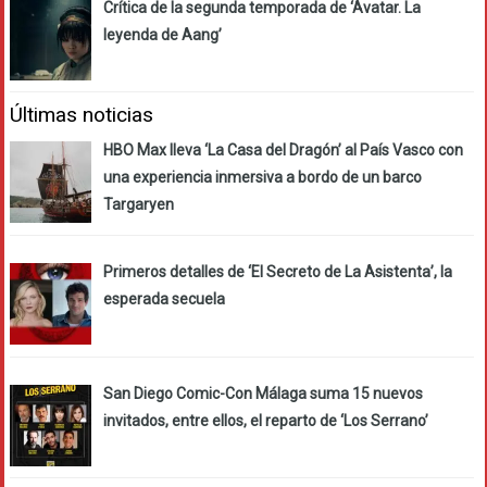
Crítica de la segunda temporada de ‘Avatar. La
leyenda de Aang’
Últimas noticias
HBO Max lleva ‘La Casa del Dragón’ al País Vasco con
una experiencia inmersiva a bordo de un barco
Targaryen
Primeros detalles de ‘El Secreto de La Asistenta’, la
esperada secuela
San Diego Comic-Con Málaga suma 15 nuevos
invitados, entre ellos, el reparto de ‘Los Serrano’