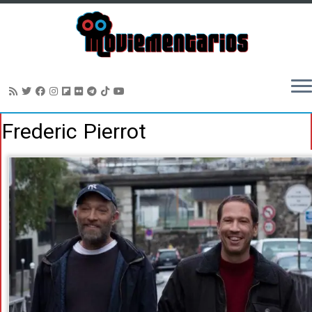
Saltar
Frederic Pierrot
al
contenido