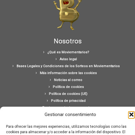
Nosotros
¿Qué es Moviementarios?
Aviso legal
Bases Legales y Condiciones de los Sorteos en Moviementarios
Más información sobre las cookies
Noticias al correo
Política de cookies
Política de cookies (UE)
Política de privacidad
Ponte en contacto con nosotros
Gestionar consentimiento
Buscar:
Para ofrecer las mejores experiencias, utilizamos tecnologías como las
cookies para almacenar y/o acceder a la información del dispositivo. El