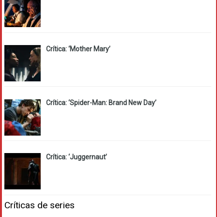
Crítica: ‘Mother Mary’
Crítica: ‘Spider-Man: Brand New Day’
Crítica: ‘Juggernaut’
Críticas de series