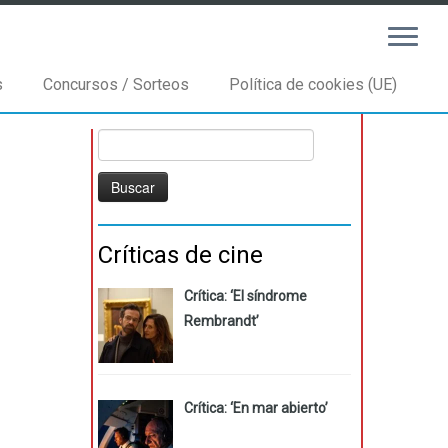
s
Concursos / Sorteos
Política de cookies (UE)
Buscar:
Críticas de cine
Crítica: ‘El síndrome
Rembrandt’
Crítica: ‘En mar abierto’