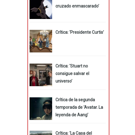
cruzado enmascarado’
Crítica: ‘Presidente Curtis’
Crítica: ‘Stuart no
consigue salvar el
universo’
Crítica de la segunda
temporada de ‘Avatar. La
leyenda de Aang’
Crítica: ‘La Casa del