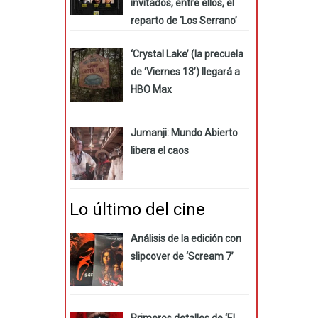
invitados, entre ellos, el
reparto de ‘Los Serrano’
‘Crystal Lake’ (la precuela
de ‘Viernes 13’) llegará a
HBO Max
Jumanji: Mundo Abierto
libera el caos
Lo último del cine
Análisis de la edición con
slipcover de ‘Scream 7’
Primeros detalles de ‘El