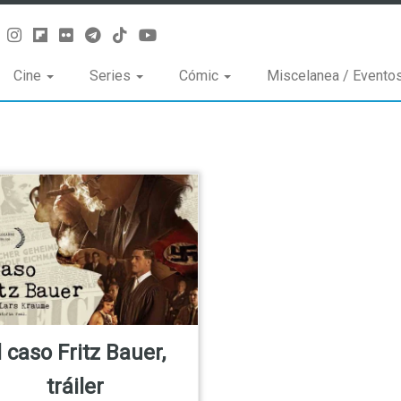
Cine
Series
Cómic
Miscelanea / Evento
l caso Fritz Bauer,
tráiler