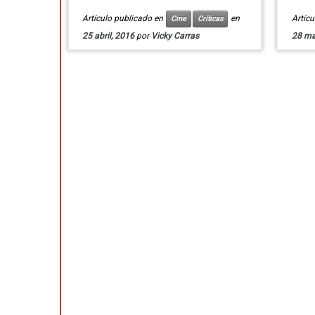
Artículo publicado en
en
Artíc
Cine
Críticas
25 abril, 2016
por
Vicky Carras
28 ma