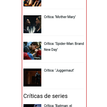
Crítica: ‘Mother Mary’
Crítica: ‘Spider-Man: Brand
New Day’
Crítica: ‘Juggernaut’
Críticas de series
Crítica: ‘Batman: el