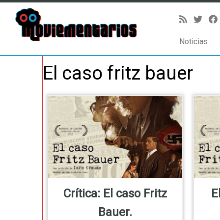
Noticias
Saltar
El caso fritz bauer
al
contenido
Crítica: El caso Fritz
E
Bauer.