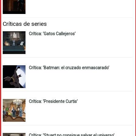
Críticas de series
Crítica: ‘Gatos Callejeros’
Crítica: ‘Batman: el cruzado enmascarado’
Crítica: ‘Presidente Curtis’
Crítica: ‘Stuart no consigue salvar el universo’