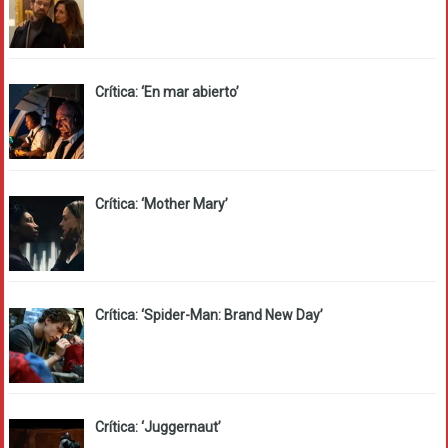
Crítica: ‘En mar abierto’
Crítica: ‘Mother Mary’
Crítica: ‘Spider-Man: Brand New Day’
Crítica: ‘Juggernaut’