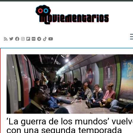
Saltar
al
contenido
‘La guerra de los mundos’ vuel
con una segunda temporada