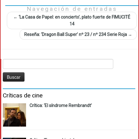
Navegación de entradas
←
‘La Casa de Papel: en concierto’, plato fuerte de FIMUCITÉ
14
Reseña: ‘Dragon Ball Super’ nº 23 / nº 234 Serie Roja
→
Buscar:
Críticas de cine
Crítica: ‘El síndrome Rembrandt’