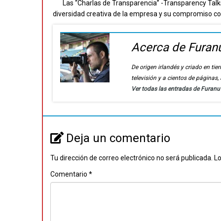
Las “Charlas de Transparencia” -Transparency Talk
diversidad creativa de la empresa y su compromiso co
Acerca de Furan
De origen irlandés y criado en t
televisión y a cientos de páginas
Ver todas las entradas de Furan
Deja un comentario
Tu dirección de correo electrónico no será publicada.
Lo
Comentario
*