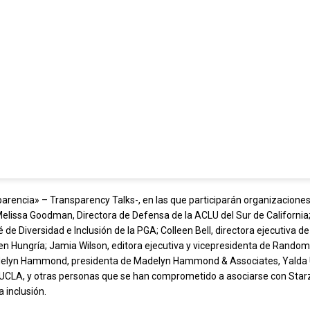
sparencia» – Transparency Talks-, en las que participarán organizaciones
Melissa Goodman, Directora de Defensa de la ACLU del Sur de California
de Diversidad e Inclusión de la PGA; Colleen Bell, directora ejecutiva de 
n Hungría; Jamia Wilson, editora ejecutiva y vicepresidenta de Rando
 Madelyn Hammond, presidenta de Madelyn Hammond & Associates, Yalda 
la UCLA, y otras personas que se han comprometido a asociarse con Star
 inclusión.