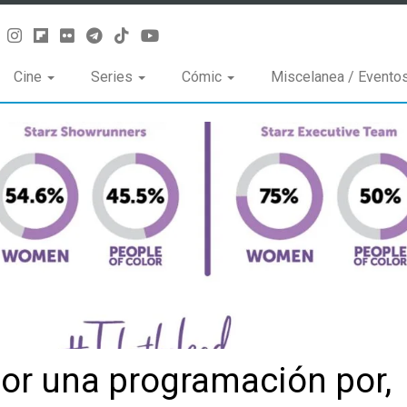
Cine
Series
Cómic
Miscelanea / Evento
or una programación por,