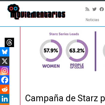
Noticias
Saltar
al
contenido
Campaña de Starz p