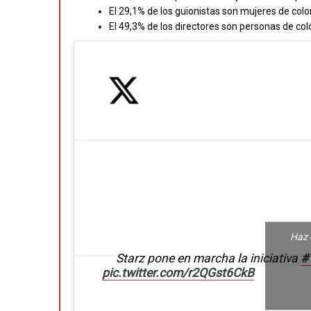
El 29,1% de los guionistas son mujeres de colo
El 49,3% de los directores son personas de col
Haz 
Starz pone en marcha la iniciativa
#
pic.twitter.com/r2QGst6CkB