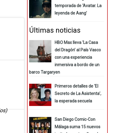
temporada de ‘Avatar. La
leyenda de Aang’
Últimas noticias
HBO Max lleva ‘La Casa
del Dragón’ al País Vasco
con una experiencia
inmersiva a bordo de un
barco Targaryen
Primeros detalles de ‘El
Secreto de La Asistenta’,
la esperada secuela
os)
San Diego Comic-Con
Málaga suma 15 nuevos