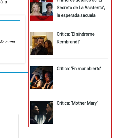
á la
Secreto de La Asistenta’,
la esperada secuela
Crítica: ‘El síndrome
Rembrandt’
eño a una
Crítica: ‘En mar abierto’
Crítica: ‘Mother Mary’