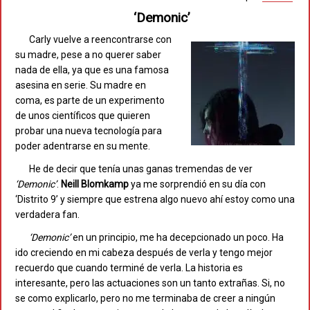
‘Demonic’
Carly vuelve a reencontrarse con
su madre, pese a no querer saber
nada de ella, ya que es una famosa
asesina en serie. Su madre en
coma, es parte de un experimento
de unos científicos que quieren
probar una nueva tecnología para
poder adentrarse en su mente.
He de decir que tenía unas ganas tremendas de ver
‘Demonic’
.
Neill Blomkamp
ya me sorprendió en su día con
‘Distrito 9’ y siempre que estrena algo nuevo ahí estoy como una
verdadera fan.
‘Demonic’
en un principio, me ha decepcionado un poco. Ha
ido creciendo en mi cabeza después de verla y tengo mejor
recuerdo que cuando terminé de verla. La historia es
interesante, pero las actuaciones son un tanto extrañas. Si, no
se como explicarlo, pero no me terminaba de creer a ningún