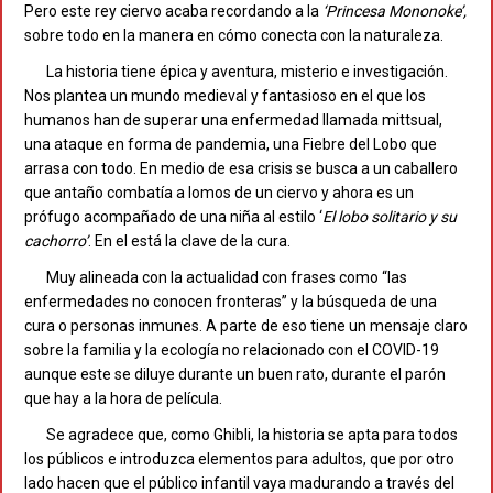
Pero este rey ciervo acaba recordando a la
‘Princesa Mononoke’,
sobre todo en la manera en cómo conecta con la naturaleza.
La historia tiene épica y aventura, misterio e investigación.
Nos plantea un mundo medieval y fantasioso en el que los
humanos han de superar una enfermedad llamada mittsual,
una ataque en forma de pandemia, una Fiebre del Lobo que
arrasa con todo. En medio de esa crisis se busca a un caballero
que antaño combatía a lomos de un ciervo y ahora es un
prófugo acompañado de una niña al estilo ‘
El lobo solitario y su
cachorro’
. En el está la clave de la cura.
Muy alineada con la actualidad con frases como “las
enfermedades no conocen fronteras” y la búsqueda de una
cura o personas inmunes. A parte de eso tiene un mensaje claro
sobre la familia y la ecología no relacionado con el COVID-19
aunque este se diluye durante un buen rato, durante el parón
que hay a la hora de película.
Se agradece que, como Ghibli, la historia se apta para todos
los públicos e introduzca elementos para adultos, que por otro
lado hacen que el público infantil vaya madurando a través del