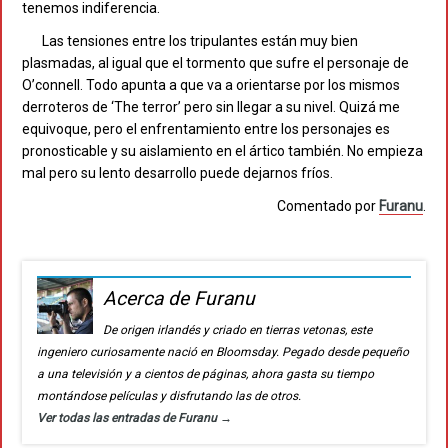
tenemos indiferencia.
Las tensiones entre los tripulantes están muy bien
plasmadas, al igual que el tormento que sufre el personaje de
O’connell. Todo apunta a que va a orientarse por los mismos
derroteros de ‘The terror’ pero sin llegar a su nivel. Quizá me
equivoque, pero el enfrentamiento entre los personajes es
pronosticable y su aislamiento en el ártico también. No empieza
mal pero su lento desarrollo puede dejarnos fríos.
Comentado por
Furanu
.
Acerca de Furanu
De origen irlandés y criado en tierras vetonas, este
ingeniero curiosamente nació en Bloomsday. Pegado desde pequeño
a una televisión y a cientos de páginas, ahora gasta su tiempo
montándose películas y disfrutando las de otros.
Ver todas las entradas de Furanu
→