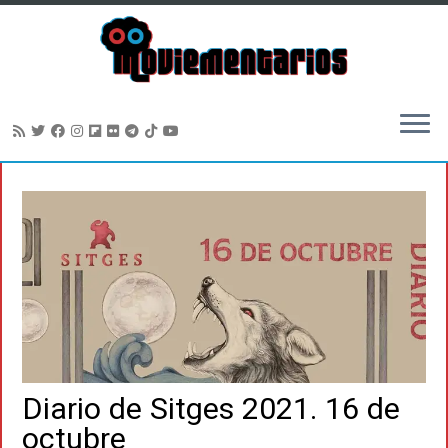
Saltar
al
contenido
Diario de Sitges 2021. 16 de
octubre