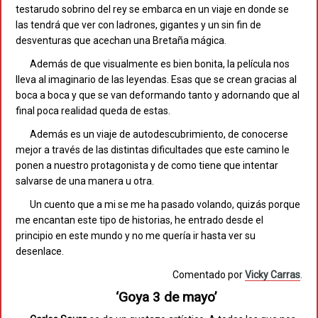
testarudo sobrino del rey se embarca en un viaje en donde se
las tendrá que ver con ladrones, gigantes y un sin fin de
desventuras que acechan una Bretaña mágica.
Además de que visualmente es bien bonita, la película nos
lleva al imaginario de las leyendas. Esas que se crean gracias al
boca a boca y que se van deformando tanto y adornando que al
final poca realidad queda de estas.
Además es un viaje de autodescubrimiento, de conocerse
mejor a través de las distintas dificultades que este camino le
ponen a nuestro protagonista y de como tiene que intentar
salvarse de una manera u otra.
Un cuento que a mi se me ha pasado volando, quizás porque
me encantan este tipo de historias, he entrado desde el
principio en este mundo y no me quería ir hasta ver su
desenlace.
Comentado por
Vicky Carras
.
‘Goya 3 de mayo’