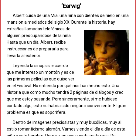
‘Earwig’
Albert cuida de una Mia, una niña con dientes de hielo en una
mansión a mediados del siglo XX. Durante la historia,
hay
extrañas llamadas telefónicas de
alguien preocupándose de la niña.
Hasta que un día, Albert, recibe
instrucciones de prepararla para
llevarla al exterior.
Leyendo la sinopsis recuerdo
que me interesó un montón y es de
las primeras películas que quise ver
en el Festival. No entiendo por qué nos han hecho esto. Una
historia que como mucho tendrá 2 páginas de diálogos y creo
que me estoy pasando. Pero sinceramente, si me hubiese
contado algo, esto no habría sido ningún inconveniente. El gran
problema es que es soporífera.
Dentro de imágenes preciosistas y muy bucólicas, muy al
estilo romanticismo alemán. Vamos viendo el día a día de esta
niña y este hombre. Pero ya, no nos cuenta nada mas. De