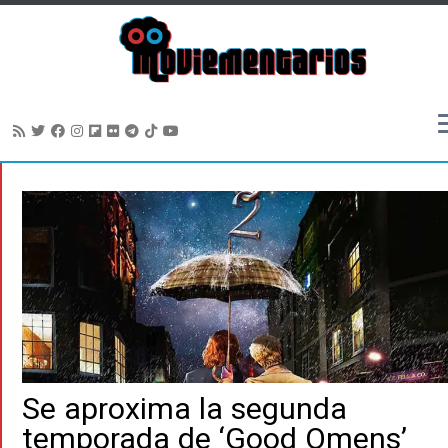
Saltar
al
contenido
Se aproxima la segunda
temporada de ‘Good Omens’