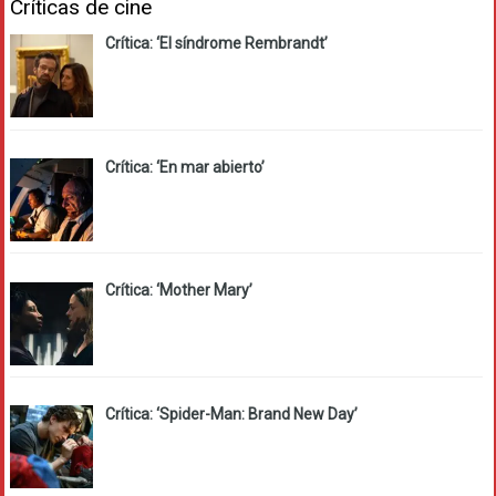
Críticas de cine
Crítica: ‘El síndrome Rembrandt’
Crítica: ‘En mar abierto’
Crítica: ‘Mother Mary’
Crítica: ‘Spider-Man: Brand New Day’