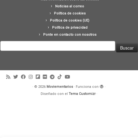
Noticias al correo
Política de cookies
Política de cookies (UE)
Política de privacidad
Ponte en contacto con nosotros
Buscar:
·
© 2026
Moviementarios
·
Funciona con
·
Diseñado con el
Tema Customizr
·