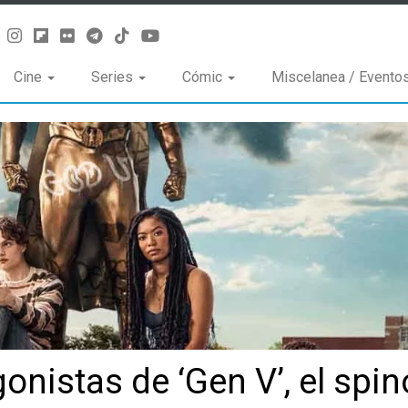
Cine
Series
Cómic
Miscelanea / Evento
onistas de ‘Gen V’, el spin