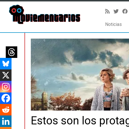
Noticias
Saltar
al
contenido
Estos son los protag