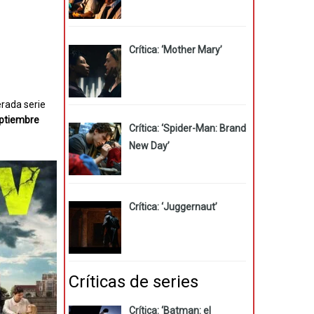
Crítica: ‘Mother Mary’
erada serie
eptiembre
Crítica: ‘Spider-Man: Brand
New Day’
Crítica: ‘Juggernaut’
Críticas de series
Crítica: ‘Batman: el