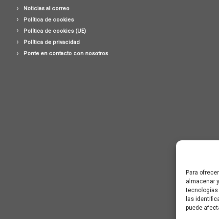
Noticias al correo
Política de cookies
Política de cookies (UE)
Política de privacidad
Ponte en contacto con nosotros
Para ofrece
almacenar y
tecnologías
las identifi
puede afect