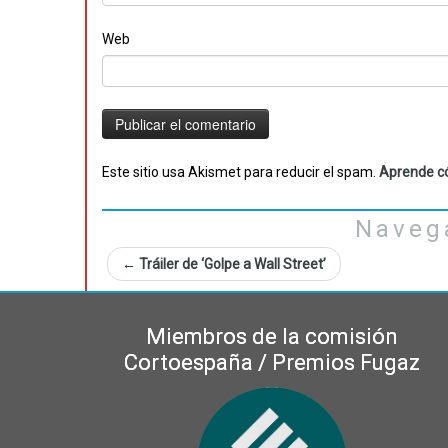
Web
Este sitio usa Akismet para reducir el spam.
Aprende có
Naveg
←
Tráiler de ‘Golpe a Wall Street’
Miembros de la comisión
Cortoespaña / Premios Fugaz