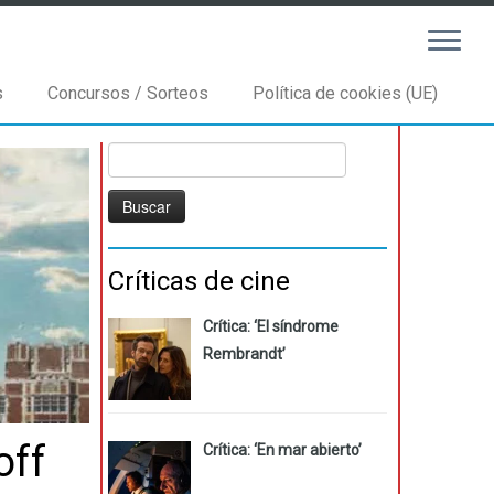
s
Concursos / Sorteos
Política de cookies (UE)
Buscar:
Críticas de cine
Crítica: ‘El síndrome
Rembrandt’
off
Crítica: ‘En mar abierto’