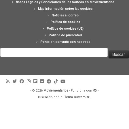
Bases Legales y Condiciones de los Sorteos en Moviementarios
Más información sobre las cookies
Noticias al correo
Política de cookies
Política de cookies (UE)
Política de privacidad
Ponte en contacto con nosotros
Buscar:
·
© 2026
Moviementarios
·
Funciona con
·
Diseñado con el
Tema Customizr
·