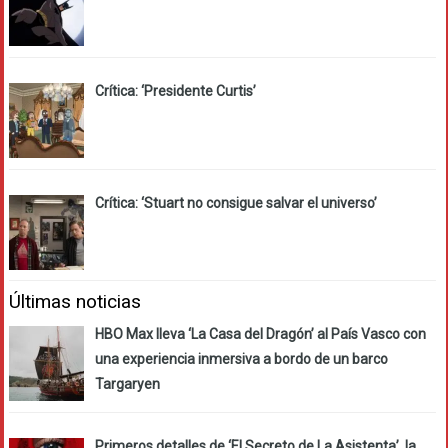
Crítica: ‘Presidente Curtis’
Crítica: ‘Stuart no consigue salvar el universo’
Últimas noticias
HBO Max lleva ‘La Casa del Dragón’ al País Vasco con
una experiencia inmersiva a bordo de un barco
Targaryen
Primeros detalles de ‘El Secreto de La Asistenta’, la