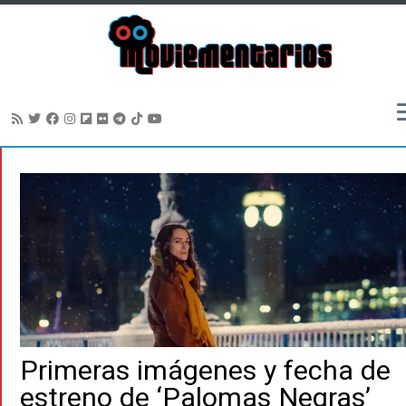
Saltar
al
contenido
Primeras imágenes y fecha de
estreno de ‘Palomas Negras’