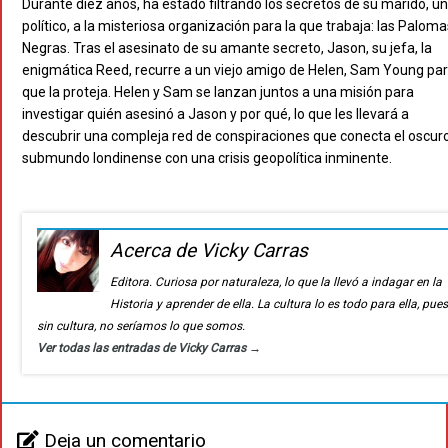
Durante diez años, ha estado filtrando los secretos de su marido, un
político, a la misteriosa organización para la que trabaja: las Paloma
Negras. Tras el asesinato de su amante secreto, Jason, su jefa, la
enigmática Reed, recurre a un viejo amigo de Helen, Sam Young pa
que la proteja. Helen y Sam se lanzan juntos a una misión para
investigar quién asesinó a Jason y por qué, lo que les llevará a
descubrir una compleja red de conspiraciones que conecta el oscur
submundo londinense con una crisis geopolítica inminente.
Acerca de Vicky Carras
Editora. Curiosa por naturaleza, lo que la llevó a indagar en la
Historia y aprender de ella. La cultura lo es todo para ella, pue
sin cultura, no seríamos lo que somos.
Ver todas las entradas de Vicky Carras
→
Deja un comentario