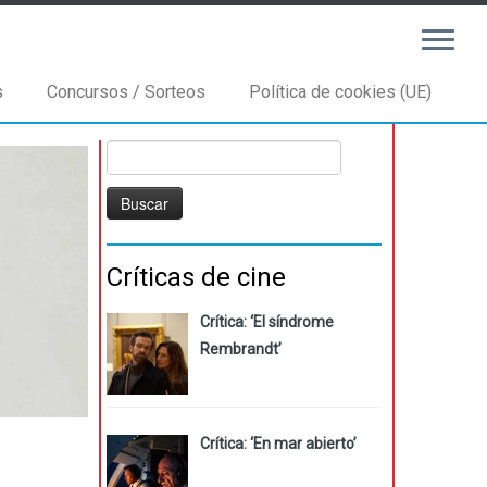
s
Concursos / Sorteos
Política de cookies (UE)
Buscar:
Críticas de cine
Crítica: ‘El síndrome
Rembrandt’
Crítica: ‘En mar abierto’