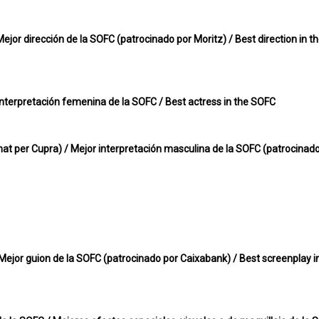
 Mejor dirección de la SOFC (patrocinado por Moritz) / Best direction in 
 interpretación femenina de la SOFC / Best actress in the SOFC
inat per Cupra) / Mejor interpretación masculina de la SOFC (patrocinado
 Mejor guion de la SOFC (patrocinado por Caixabank) / Best screenplay i