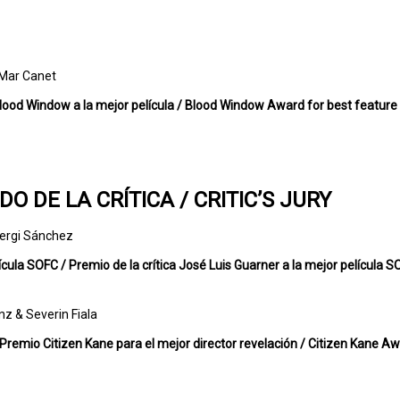
 Mar Canet
 Blood Window a la mejor película / Blood Window Award for best feature
DO DE LA CRÍTICA / CRITIC’S JURY
Sergi Sánchez
·lícula SOFC / Premio de la crítica José Luis Guarner a la mejor película 
nz & Severin Fiala
/ Premio Citizen Kane para el mejor director revelación / Citizen Kane A