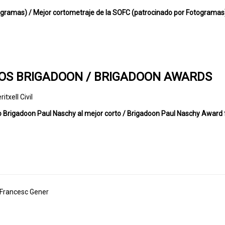
togramas) / Mejor cortometraje de la SOFC (patrocinado por Fotogramas)
IOS BRIGADOON / BRIGADOON AWARDS
txell Civil
o Brigadoon Paul Naschy al mejor corto / Brigadoon Paul Naschy Award 
 Francesc Gener