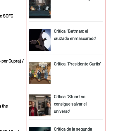
the SOFC
Crítica: ‘Batman: el
cruzado enmascarado’
 por Cupra) /
Crítica: ‘Presidente Curtis’
Crítica: ‘Stuart no
consigue salvar el
n the
universo’
Crítica de la segunda