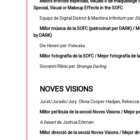
Millors efectes especials, visuals o de maquillatge
Special, Visual or Makeup Effects in the SOFC
Equips de Digital District & Machina Infinitum per
El
Millor música de la SOFC (patrocinat per DARK) / 
by DARK)
Die Hexen per
Fréwaka
Millor fotografía de la SOFC / Mejor fotografía de
Giovanni Ribisi per
Strange Darling
NOVES VISIONS
Jurat/Jurado/Jury: Olivia Cooper-Hadjan, Rebecca
Millor pel·lícula de la secció Noves Visions / Mejor 
A Desert
de Joshua Erkman
Millor direcció de la secció Noves Visions / Mejor d