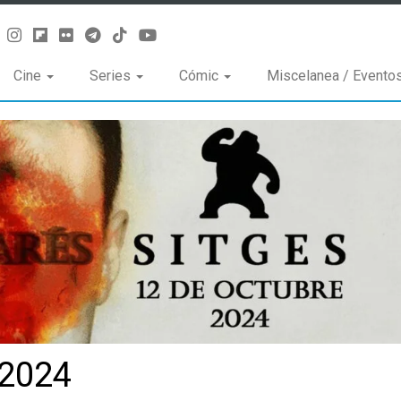
Cine
Series
Cómic
Miscelanea / Evento
 2024