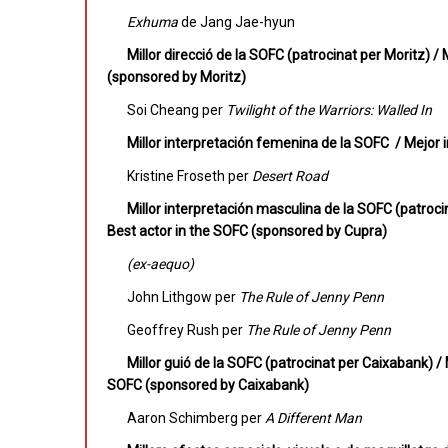
Exhuma
de Jang Jae-hyun
Millor direcció de la SOFC (patrocinat per Moritz) /
(sponsored by Moritz)
Soi Cheang per
Twilight of the Warriors: Walled In
Millor interpretación femenina de la SOFC / Mejor
Kristine Froseth per
Desert Road
Millor interpretación masculina de la SOFC (patroc
Best actor in the SOFC (sponsored by Cupra)
(ex-aequo)
John Lithgow per
The Rule of Jenny Penn
Geoffrey Rush per
The Rule of Jenny Penn
Millor guió de la SOFC (patrocinat per Caixabank) /
SOFC (sponsored by Caixabank)
Aaron Schimberg per
A Different Man