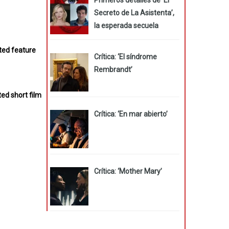
Secreto de La Asistenta’,
la esperada secuela
ated feature
Crítica: ‘El síndrome
Rembrandt’
ed short film
Crítica: ‘En mar abierto’
Crítica: ‘Mother Mary’