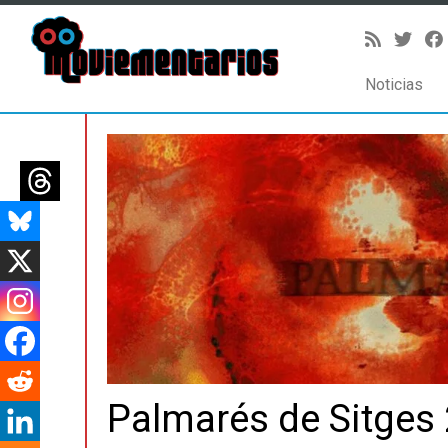
Noticias
Saltar
al
contenido
Palmarés de Sitges