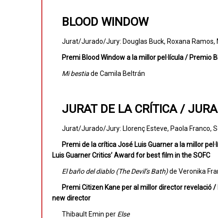
BLOOD WINDOW
Jurat/Jurado/Jury: Douglas Buck, Roxana Ramos,
Premi Blood Window a la millor pel·lícula / Premio
Mi bestia
de Camila Beltrán
JURAT DE LA CRÍTICA / JURA
Jurat/Jurado/Jury: Llorenç Esteve, Paola Franco, 
Premi de la crítica José Luis Guarner a la millor pel
Luis Guarner Critics’ Award for best film in the SOFC
El baño del diablo (The Devil’s Bath)
de Veronika Fra
Premi Citizen Kane per al millor director revelació 
new director
Thibault Emin per
Else