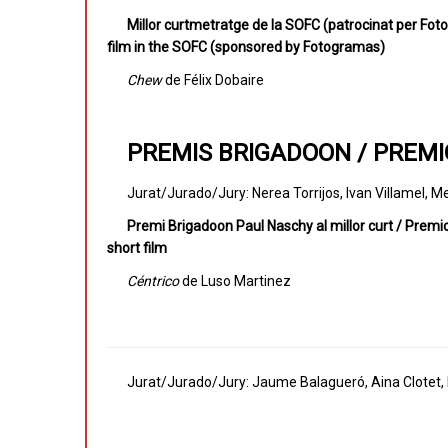
Millor curtmetratge de la SOFC (patrocinat per Fo
film in the SOFC (sponsored by Fotogramas)
Chew
de Félix Dobaire
PREMIS BRIGADOON / PREM
Jurat/Jurado/Jury: Nerea Torrijos, Ivan Villamel, Meri
Premi Brigadoon Paul Naschy al millor curt / Premi
short film
Céntrico
de Luso Martinez
Jurat/Jurado/Jury: Jaume Balagueró, Aina Clotet,