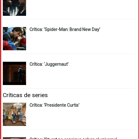
Crítica: ‘Spider-Man: Brand New Day’
Crítica: ‘Juggernaut’
Críticas de series
Crítica: ‘Presidente Curtis’