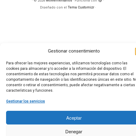
·
© 2026
Moviementarios
·
Funciona con
·
Diseñado con el
Tema Customizr
·
Gestionar consentimiento
Para ofrecer las mejores experiencias, utilizamos tecnologías como las
cookies para almacenar y/o acceder a la información del dispositivo. El
consentimiento de estas tecnologías nos permitirá procesar datos como el
comportamiento de navegación o las identificaciones únicas en este sitio. N
consentir o retirar el consentimiento, puede afectar negativamente a ciertas
características y funciones.
Gestionar los servicios
Aceptar
Denegar