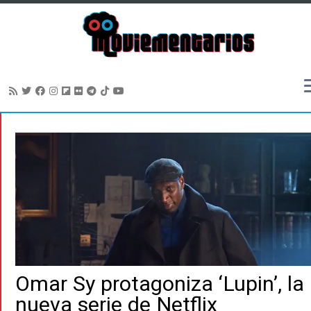
Saltar
al
contenido
Omar Sy protagoniza ‘Lupin’, la
nueva serie de Netflix