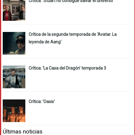
Crítica: ‘Stuart no consigue salvar el universo’
Crítica de la segunda temporada de ‘Avatar. La
leyenda de Aang’
Crítica: ‘La Casa del Dragón’ temporada 3
Crítica: ‘Oasis’
Últimas noticias