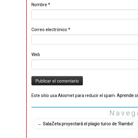
Nombre
*
Correo electrónico
*
Web
Este sitio usa Akismet para reducir el spam.
Aprende có
Naveg
←
SalaZeta proyectará el plagio turco de ‘Rambo’