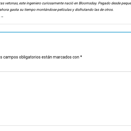
ierras vetonas, este ingeniero curiosamente nació en Bloomsday. Pegado desde pequ
, ahora gasta su tiempo montándose películas y disfrutando las de otros.
u
→
s campos obligatorios están marcados con
*