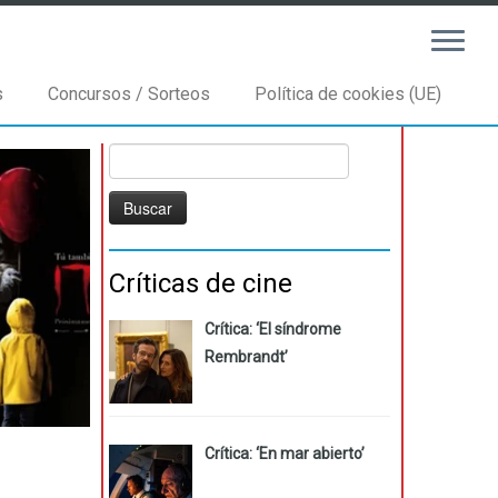
s
Concursos / Sorteos
Política de cookies (UE)
Buscar:
Críticas de cine
Crítica: ‘El síndrome
Rembrandt’
Crítica: ‘En mar abierto’