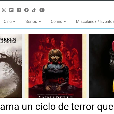
Cine
Series
Cómic
Miscelanea / Evento
ma un ciclo de terror que