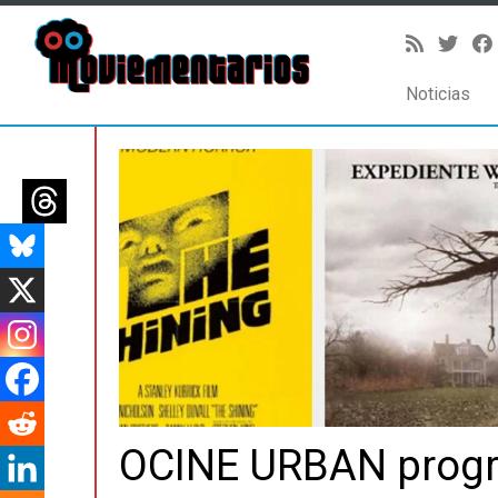
Noticias
Saltar
al
contenido
OCINE URBAN progra