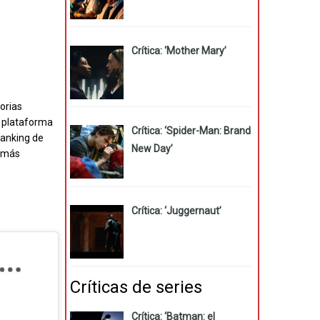
Crítica: ‘Mother Mary’
torias
la plataforma
Crítica: ‘Spider-Man: Brand
ranking de
New Day’
n más
Crítica: ‘Juggernaut’
Críticas de series
Crítica: ‘Batman: el