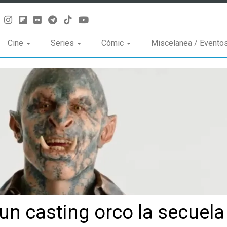
Cine
Series
Cómic
Miscelanea / Evento
un casting orco la secuela