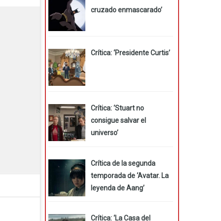
cruzado enmascarado’
Crítica: ‘Presidente Curtis’
Crítica: ‘Stuart no
consigue salvar el
universo’
Crítica de la segunda
temporada de ‘Avatar. La
leyenda de Aang’
Crítica: ‘La Casa del