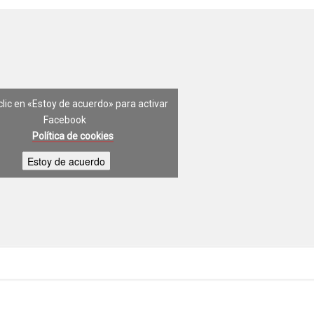
clic en «Estoy de acuerdo» para activar
Facebook
Política de cookies
Estoy de acuerdo