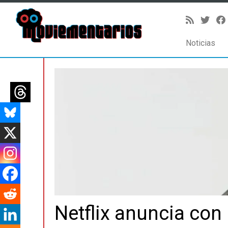
Noticias
Saltar
al
contenido
Netflix anuncia con 