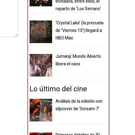
invitados, entre ellos, el
reparto de ‘Los Serrano’
‘Crystal Lake’ (la precuela
de ‘Viernes 13’) llegará a
HBO Max
Jumanji: Mundo Abierto
libera el caos
Lo último del cine
Análisis de la edición con
slipcover de ‘Scream 7’
Primeros detalles de ‘El