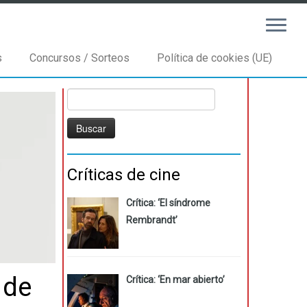
s
Concursos / Sorteos
Política de cookies (UE)
Buscar:
Críticas de cine
Crítica: ‘El síndrome
Rembrandt’
 de
Crítica: ‘En mar abierto’