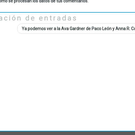
mo se procesan los datos de tus comentarios.
ación de entradas
Ya podemos ver a la Ava Gardner de Paco León y Anna R. 