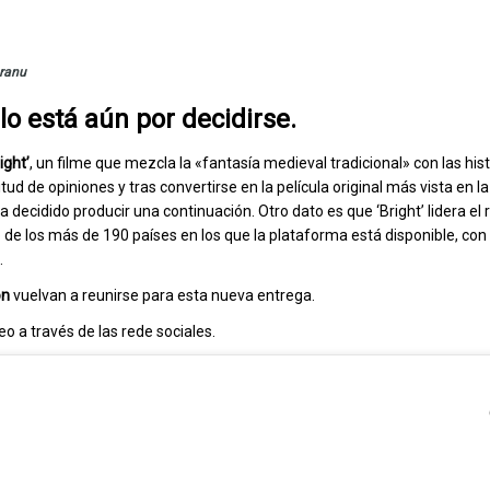
ranu
ulo está aún por decidirse.
ight’
, un filme que mezcla la «fantasía medieval tradicional» con las his
itud de opiniones y tras convertirse en la película original más vista en 
a decidido producir una continuación. Otro dato es que ‘Bright’ lidera el 
o de los más de 190 países en los que la plataforma está disponible, co
.
on
vuelvan a reunirse para esta nueva entrega.
eo a través de las rede sociales.