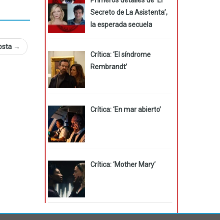
Secreto de La Asistenta’,
la esperada secuela
Costa
→
Crítica: ‘El síndrome
Rembrandt’
Crítica: ‘En mar abierto’
Crítica: ‘Mother Mary’