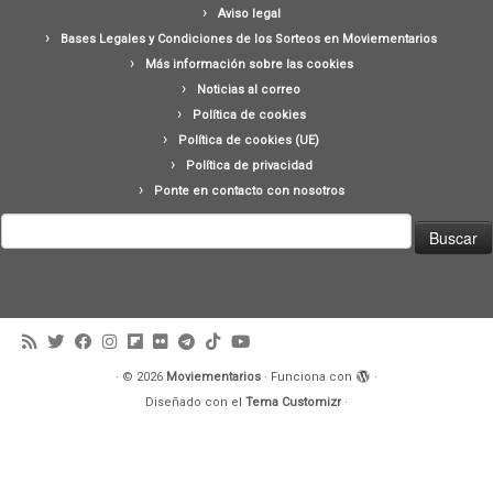
Aviso legal
Bases Legales y Condiciones de los Sorteos en Moviementarios
Más información sobre las cookies
Noticias al correo
Política de cookies
Política de cookies (UE)
Política de privacidad
Ponte en contacto con nosotros
Buscar:
·
© 2026
Moviementarios
·
Funciona con
·
Diseñado con el
Tema Customizr
·