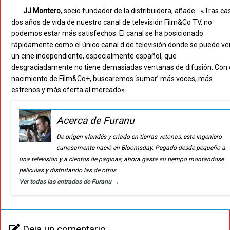
JJ Montero
, socio fundador de la distribuidora, añade: -«Tras cas
dos años de vida de nuestro canal de televisión Film&Co TV, no
podemos estar más satisfechos. El canal se ha posicionado
rápidamente como el único canal d de televisión donde se puede ve
un cine independiente, especialmente español, que
desgraciadamente no tiene demasiadas ventanas de difusión. Con 
nacimiento de Film&Co+, buscaremos ‘sumar’ más voces, más
estrenos y más oferta al mercado».
Acerca de Furanu
De origen irlandés y criado en tierras vetonas, este ingeniero
curiosamente nació en Bloomsday. Pegado desde pequeño a
una televisión y a cientos de páginas, ahora gasta su tiempo montándose
películas y disfrutando las de otros.
Ver todas las entradas de Furanu
→
Deja un comentario