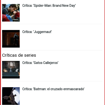
Crítica: ‘Spider-Man: Brand New Day’
Crítica: ‘Juggernaut’
Críticas de series
Crítica: ‘Gatos Callejeros’
Crítica: ‘Batman: el cruzado enmascarado’