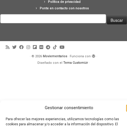
Política de privacidad
Ponte en contacto con nosotros
Buscar:
·
© 2026
Moviementarios
·
Funciona con
·
Diseñado con el
Tema Customizr
·
Gestionar consentimiento
Para ofrecer las mejores experiencias, utilizamos tecnologías como las
cookies para almacenar y/o acceder a la información del dispositivo. El