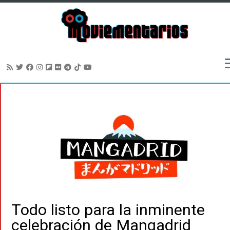
Saltar
al
contenido
Todo listo para la inminente
celebración de Mangadrid