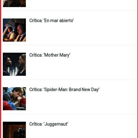
Crítica: ‘En mar abierto’
Crítica: ‘Mother Mary’
Crítica: ‘Spider-Man: Brand New Day’
Crítica: ‘Juggernaut’