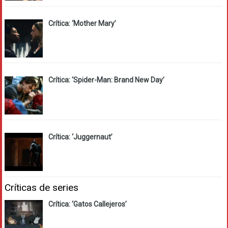
Crítica: ‘Mother Mary’
Crítica: ‘Spider-Man: Brand New Day’
Crítica: ‘Juggernaut’
Críticas de series
Crítica: ‘Gatos Callejeros’