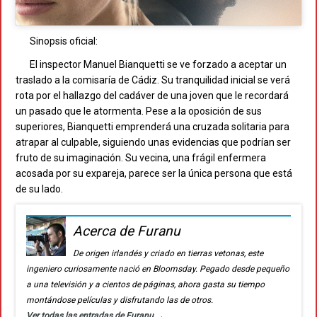
Sinopsis oficial:
El inspector Manuel Bianquetti se ve forzado a aceptar un
traslado a la comisaría de Cádiz. Su tranquilidad inicial se verá
rota por el hallazgo del cadáver de una joven que le recordará
un pasado que le atormenta. Pese a la oposición de sus
superiores, Bianquetti emprenderá una cruzada solitaria para
atrapar al culpable, siguiendo unas evidencias que podrían ser
fruto de su imaginación. Su vecina, una frágil enfermera
acosada por su expareja, parece ser la única persona que está
de su lado.
Acerca de Furanu
De origen irlandés y criado en tierras vetonas, este
ingeniero curiosamente nació en Bloomsday. Pegado desde pequeño
a una televisión y a cientos de páginas, ahora gasta su tiempo
montándose películas y disfrutando las de otros.
Ver todas las entradas de Furanu
→