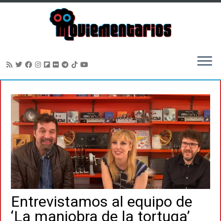
Saltar
al
contenido
Entrevistamos al equipo de
‘La maniobra de la tortuga’