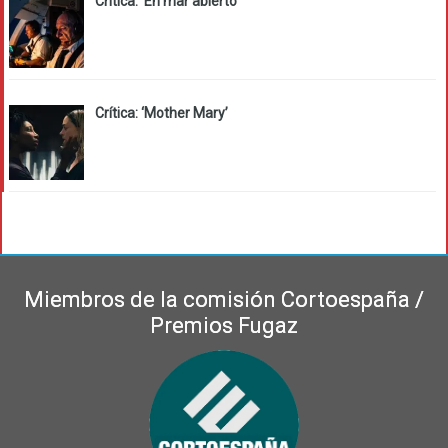
Crítica: ‘En mar abierto’
Crítica: ‘Mother Mary’
Miembros de la comisión Cortoespaña /
Premios Fugaz