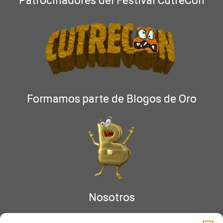
Patrocinadores del Festival CutreCon
Formamos parte de Blogos de Oro
Nosotros
¿Qué es Moviementarios?