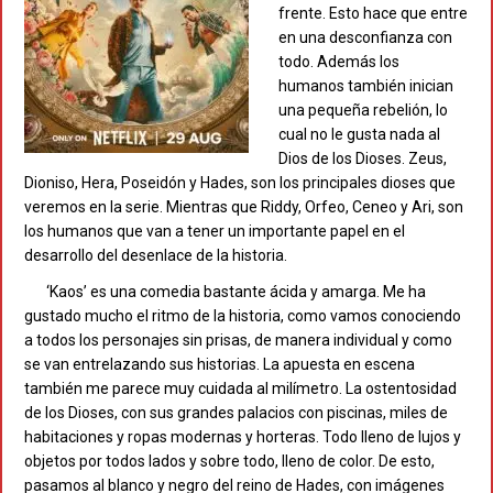
frente. Esto hace que entre
en una desconfianza con
todo. Además los
humanos también inician
una pequeña rebelión, lo
cual no le gusta nada al
Dios de los Dioses. Zeus,
Dioniso, Hera, Poseidón y Hades, son los principales dioses que
veremos en la serie. Mientras que Riddy, Orfeo, Ceneo y Ari, son
los humanos que van a tener un importante papel en el
desarrollo del desenlace de la historia.
‘Kaos’ es una comedia bastante ácida y amarga. Me ha
gustado mucho el ritmo de la historia, como vamos conociendo
a todos los personajes sin prisas, de manera individual y como
se van entrelazando sus historias. La apuesta en escena
también me parece muy cuidada al milímetro. La ostentosidad
de los Dioses, con sus grandes palacios con piscinas, miles de
habitaciones y ropas modernas y horteras. Todo lleno de lujos y
objetos por todos lados y sobre todo, lleno de color. De esto,
pasamos al blanco y negro del reino de Hades, con imágenes