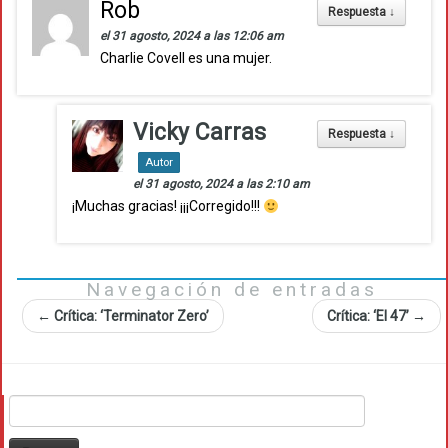
Rob
Respuesta
↓
el 31 agosto, 2024 a las 12:06 am
Charlie Covell es una mujer.
Vicky Carras
Respuesta
↓
Autor
el 31 agosto, 2024 a las 2:10 am
¡Muchas gracias! ¡¡¡Corregido!!!
Navegación de entradas
←
Crítica: ‘Terminator Zero’
Crítica: ‘El 47’
→
Buscar: