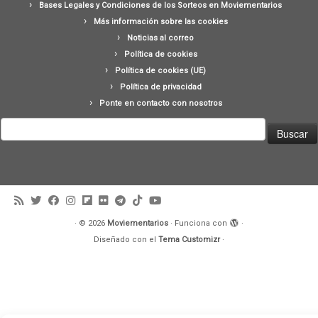
Bases Legales y Condiciones de los Sorteos en Moviementarios
Más información sobre las cookies
Noticias al correo
Política de cookies
Política de cookies (UE)
Política de privacidad
Ponte en contacto con nosotros
Buscar:
·
© 2026
Moviementarios
·
Funciona con
·
Diseñado con el
Tema Customizr
·