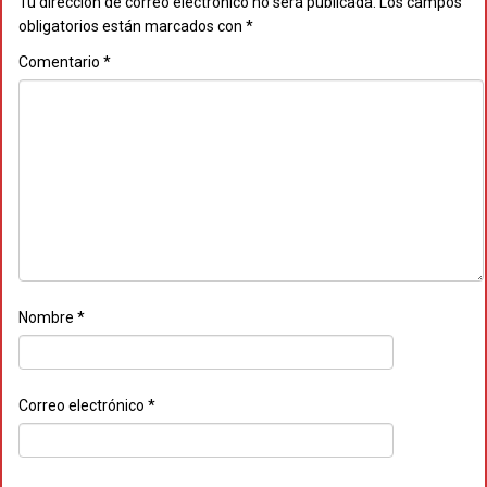
Tu dirección de correo electrónico no será publicada.
Los campos
obligatorios están marcados con
*
Comentario
*
Nombre
*
Correo electrónico
*