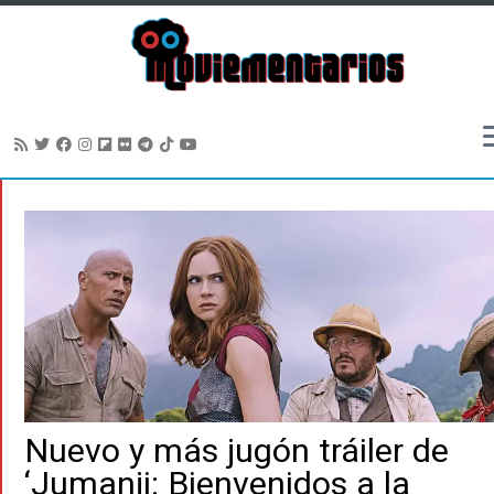
Saltar
al
contenido
Nuevo y más jugón tráiler de
‘Jumanji: Bienvenidos a la