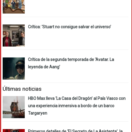
Crítica: ‘Stuart no consigue salvar el universo’
Crítica de la segunda temporada de ‘Avatar. La
leyenda de Aang’
Últimas noticias
HBO Max lleva ‘La Casa del Dragón’ al País Vasco con
una experiencia inmersiva a bordo de un barco
Targaryen
Primeros detalles de ‘El Secreto de La Asistenta’, la