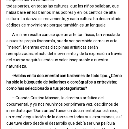
todas partes, en todas las culturas: que los niños bailaban, que
había baile en los barrios más pobres y en los centros de alta
cultura. La danza es movimiento, y cada cultura ha desarrollado
códigos de movimiento porque también es un lenguaje.
A mí me resulta curioso que un arte tan físico, tan vinculado
a nuestra propia fisonomía, pueda ser percibido como un arte
“menor”. Mientras otras disciplinas artísticas serán
reemplazadas, el acto del movimiento y de la expresión a través
del cuerpo seguirá siendo un valor inseparable a nuestra
naturaleza.
-Hablas en tu documental con bailarines de todo tipo. ¿Cómo
ha sido la búsqueda de bailarines o coreógrafos a entrevistar,
como has seleccionado a tus protagonistas?
– Cuando Cristina Masson, la directora artística del
documental, y yo nos reunimos por primera vez, decidimos de
inmediato que ‘Danzantes’ fuese un documental panorámico,
un menú degustación de la danza en todas sus expresiones, así
que tuve claro desde el desarrollo que debía ser una película