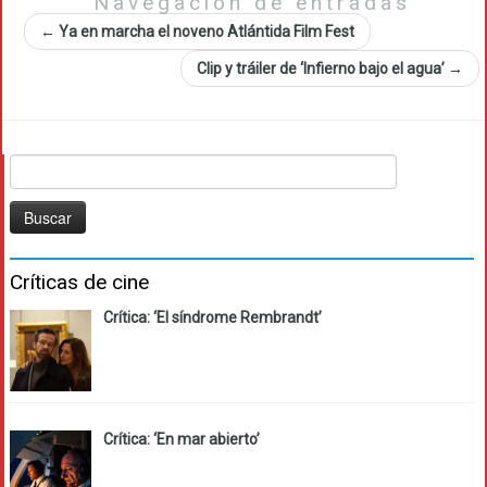
Navegación de entradas
←
Ya en marcha el noveno Atlántida Film Fest
Clip y tráiler de ‘Infierno bajo el agua’
→
Buscar:
Críticas de cine
Crítica: ‘El síndrome Rembrandt’
Crítica: ‘En mar abierto’