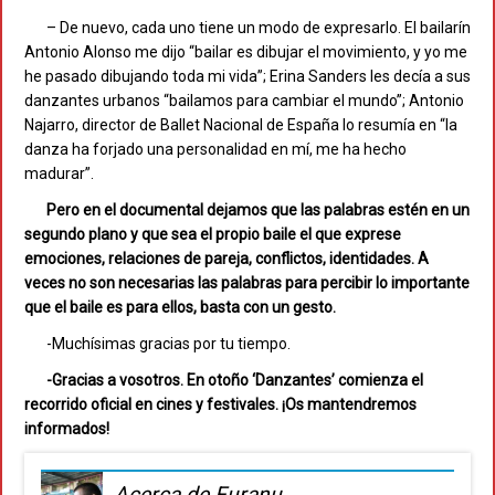
– De nuevo, cada uno tiene un modo de expresarlo. El bailarín
Antonio Alonso me dijo “bailar es dibujar el movimiento, y yo me
he pasado dibujando toda mi vida”; Erina Sanders les decía a sus
danzantes urbanos “bailamos para cambiar el mundo”; Antonio
Najarro, director de Ballet Nacional de España lo resumía en “la
danza ha forjado una personalidad en mí, me ha hecho
madurar”.
Pero en el documental dejamos que las palabras estén en un
segundo plano y que sea el propio baile el que exprese
emociones, relaciones de pareja, conflictos, identidades. A
veces no son necesarias las palabras para percibir lo importante
que el baile es para ellos, basta con un gesto.
-Muchísimas gracias por tu tiempo.
-Gracias a vosotros. En otoño ‘Danzantes’ comienza el
recorrido oficial en cines y festivales. ¡Os mantendremos
informados!
Acerca de Furanu