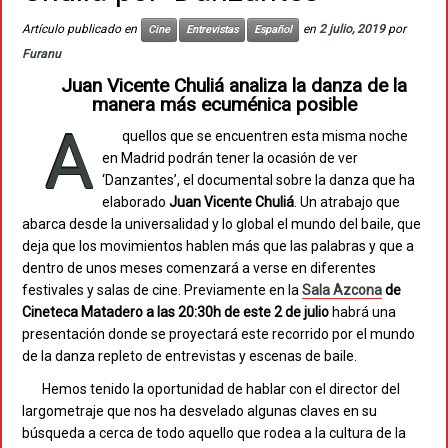
Artículo publicado en
en
2 julio, 2019
por
Cine
Entrevistas
Español
Furanu
Juan Vicente Chuliá analiza la danza de la
manera más ecuménica posible
A
quellos que se encuentren esta misma noche
en Madrid podrán tener la ocasión de ver
‘Danzantes’, el documental sobre la danza que ha
elaborado
Juan Vicente Chuliá
. Un atrabajo que
abarca desde la universalidad y lo global el mundo del baile, que
deja que los movimientos hablen más que las palabras y que a
dentro de unos meses comenzará a verse en diferentes
festivales y salas de cine. Previamente en la
Sala Azcona
de
Cineteca Matadero a las 20:30h de este 2 de julio
habrá una
presentación donde se proyectará este recorrido por el mundo
de la danza repleto de entrevistas y escenas de baile.
Hemos tenido la oportunidad de hablar con el director del
largometraje que nos ha desvelado algunas claves en su
búsqueda a cerca de todo aquello que rodea a la cultura de la