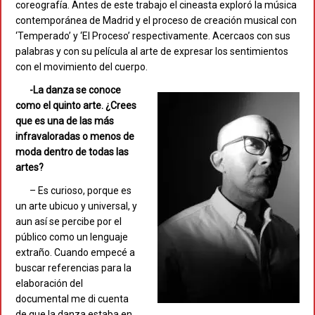
coreografía. Antes de este trabajo el cineasta exploró la música
contemporánea de Madrid y el proceso de creación musical con
‘Temperado’ y ‘El Proceso’ respectivamente. Acercaos con sus
palabras y con su película al arte de expresar los sentimientos
con el movimiento del cuerpo.
-La danza se conoce
como el quinto arte. ¿Crees
que es una de las más
infravaloradas o menos de
moda dentro de todas las
artes?
– Es curioso, porque es
un arte ubicuo y universal, y
aun así se percibe por el
público como un lenguaje
extraño. Cuando empecé a
buscar referencias para la
elaboración del
documental me di cuenta
de que la danza estaba en