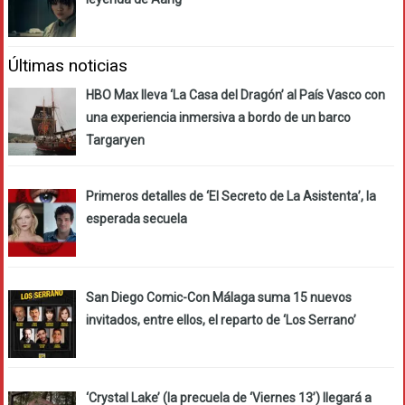
Últimas noticias
HBO Max lleva ‘La Casa del Dragón’ al País Vasco con
una experiencia inmersiva a bordo de un barco
Targaryen
Primeros detalles de ‘El Secreto de La Asistenta’, la
esperada secuela
San Diego Comic-Con Málaga suma 15 nuevos
invitados, entre ellos, el reparto de ‘Los Serrano’
‘Crystal Lake’ (la precuela de ‘Viernes 13’) llegará a