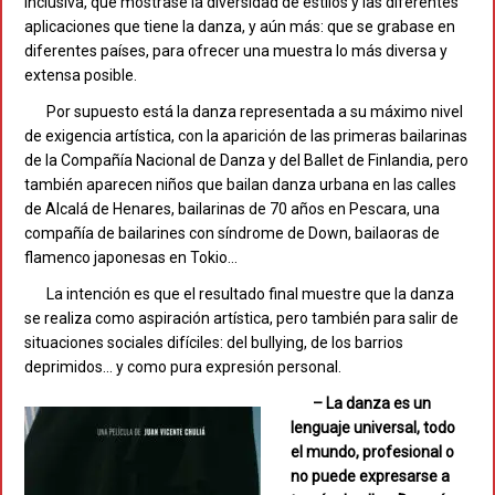
inclusiva, que mostrase la diversidad de estilos y las diferentes
aplicaciones que tiene la danza, y aún más: que se grabase en
diferentes países, para ofrecer una muestra lo más diversa y
extensa posible.
Por supuesto está la danza representada a su máximo nivel
de exigencia artística, con la aparición de las primeras bailarinas
de la Compañía Nacional de Danza y del Ballet de Finlandia, pero
también aparecen niños que bailan danza urbana en las calles
de Alcalá de Henares, bailarinas de 70 años en Pescara, una
compañía de bailarines con síndrome de Down, bailaoras de
flamenco japonesas en Tokio…
La intención es que el resultado final muestre que la danza
se realiza como aspiración artística, pero también para salir de
situaciones sociales difíciles: del bullying, de los barrios
deprimidos… y como pura expresión personal.
– La danza es un
lenguaje universal, todo
el mundo, profesional o
no puede expresarse a