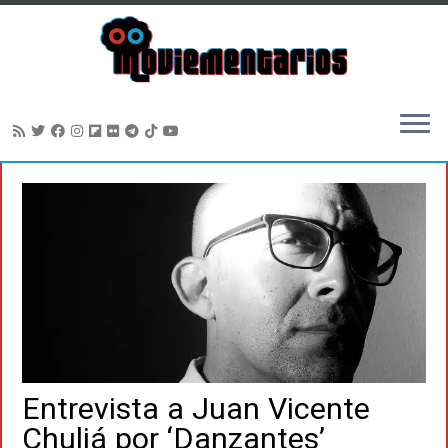
Saltar
al
contenido
Entrevista a Juan Vicente
Chuliá por ‘Danzantes’