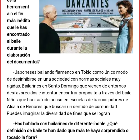
es la
herramient
a o el fin
más inédito
que le has
encontrado
al baile
durante la
elaboración
del documental?
-Japoneses bailando flamenco en Tokio como único modo
de desinhibirse en una sociedad con normas sociales muy
rígidas. Bailarines en Santo Domingo que vienen de entornos
desfavorecidos e intentar encontrar propósito a través del baile.
Niños que han sufrido acoso en escuelas de barrios pobres de
Alcalá de Henares que buscan un sentido de comunidad…
Puedes imaginar la diversidad de fines que se logran.
-Has hablado con bailarines de diferente índole. ¿Qué
definición de baile te han dado que más te haya sorprendido o
tocado la fibra?