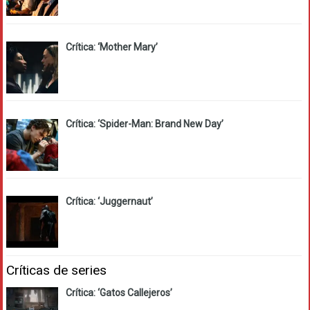
Crítica: ‘Mother Mary’
Crítica: ‘Spider-Man: Brand New Day’
Crítica: ‘Juggernaut’
Críticas de series
Crítica: ‘Gatos Callejeros’