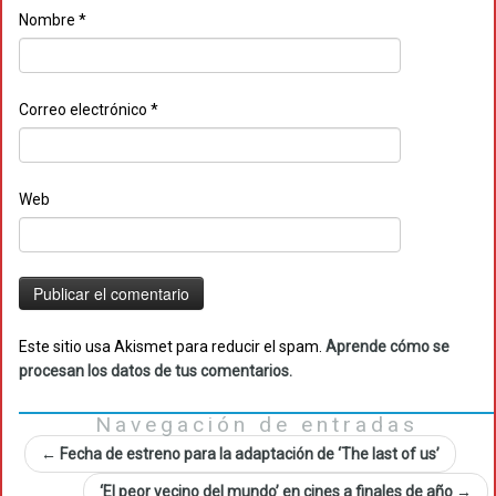
Nombre
*
Correo electrónico
*
Web
Este sitio usa Akismet para reducir el spam.
Aprende cómo se
procesan los datos de tus comentarios.
Navegación de entradas
←
Fecha de estreno para la adaptación de ‘The last of us’
‘El peor vecino del mundo’ en cines a finales de año
→