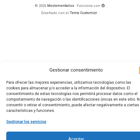
·
© 2026
Moviementarios
·
Funciona con
·
Diseñado con el
Tema Customizr
·
Gestionar consentimiento
Para ofrecer las mejores experiencias, utilizamos tecnologías como las
cookies para almacenar y/o acceder a la información del dispositivo. El
consentimiento de estas tecnologías nos permitirá procesar datos como el
comportamiento de navegación o las identificaciones únicas en este sitio. N
consentir o retirar el consentimiento, puede afectar negativamente a ciertas
características y funciones.
Gestionar los servicios
Aceptar