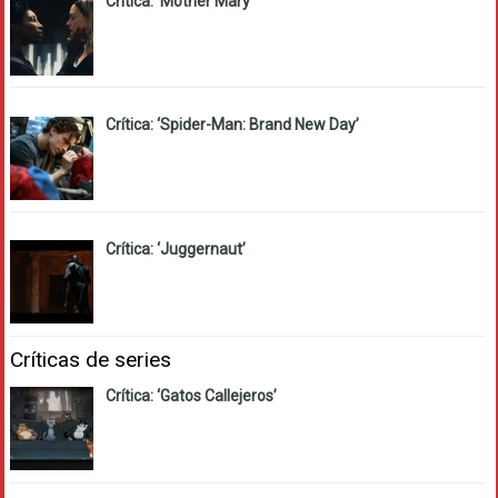
Crítica: ‘Mother Mary’
Crítica: ‘Spider-Man: Brand New Day’
Crítica: ‘Juggernaut’
Críticas de series
Crítica: ‘Gatos Callejeros’