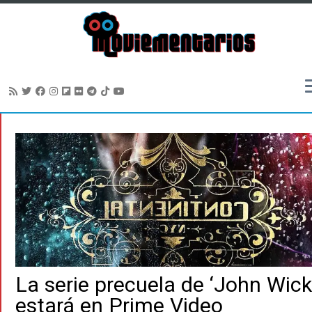
Saltar
al
contenido
La serie precuela de ‘John Wick
estará en Prime Video