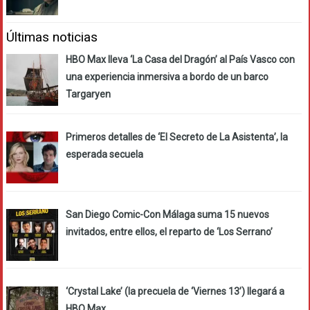
Últimas noticias
HBO Max lleva ‘La Casa del Dragón’ al País Vasco con
una experiencia inmersiva a bordo de un barco
Targaryen
Primeros detalles de ‘El Secreto de La Asistenta’, la
esperada secuela
San Diego Comic-Con Málaga suma 15 nuevos
invitados, entre ellos, el reparto de ‘Los Serrano’
‘Crystal Lake’ (la precuela de ‘Viernes 13’) llegará a
HBO Max