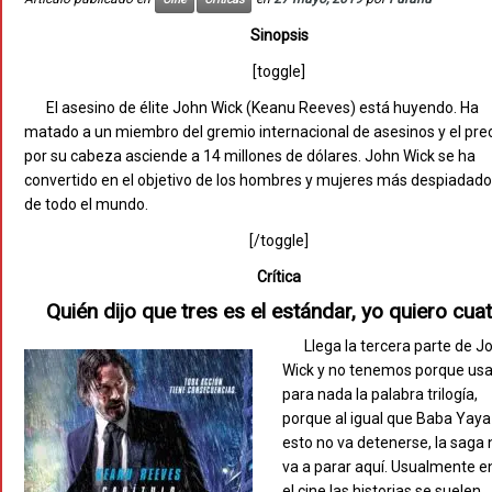
Sinopsis
[toggle]
El asesino de élite John Wick (Keanu Reeves) está huyendo. Ha
matado a un miembro del gremio internacional de asesinos y el pre
por su cabeza asciende a 14 millones de dólares. John Wick se ha
convertido en el objetivo de los hombres y mujeres más despiadad
de todo el mundo.
[/toggle]
Crítica
Quién dijo que tres es el estándar, yo quiero cua
Llega la tercera parte de J
Wick y no tenemos porque usa
para nada la palabra trilogía,
porque al igual que Baba Yaya
esto no va detenerse, la saga 
va a parar aquí. Usualmente e
el cine las historias se suelen