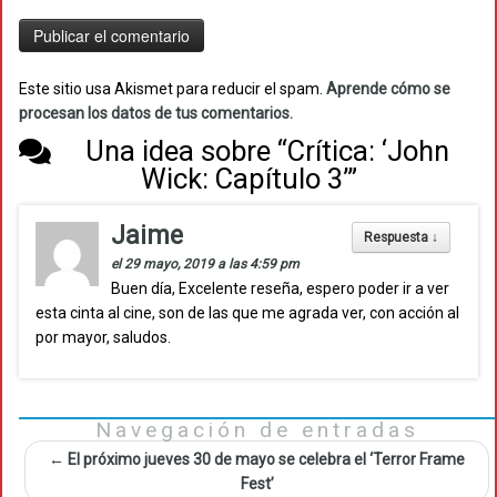
Este sitio usa Akismet para reducir el spam.
Aprende cómo se
procesan los datos de tus comentarios.
Una idea sobre “
Crítica: ‘John
Wick: Capítulo 3’
”
Jaime
Respuesta
↓
el 29 mayo, 2019 a las 4:59 pm
Buen día, Excelente reseña, espero poder ir a ver
esta cinta al cine, son de las que me agrada ver, con acción al
por mayor, saludos.
Navegación de entradas
←
El próximo jueves 30 de mayo se celebra el ‘Terror Frame
Fest’