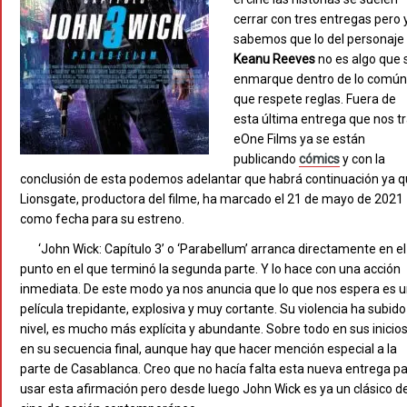
cerrar con tres entregas pero 
sabemos que lo del personaje
Keanu Reeves
no es algo que 
enmarque dentro de lo común
que respete reglas. Fuera de
esta última entrega que nos t
eOne Films ya se están
publicando
cómics
y con la
conclusión de esta podemos adelantar que habrá continuación ya 
Lionsgate, productora del filme, ha marcado el 21 de mayo de 2021
como fecha para su estreno.
‘John Wick: Capítulo 3’ o ‘Parabellum’ arranca directamente en el
punto en el que terminó la segunda parte. Y lo hace con una acción
inmediata. De este modo ya nos anuncia que lo que nos espera es 
película trepidante, explosiva y muy cortante. Su violencia ha subido
nivel, es mucho más explícita y abundante. Sobre todo en sus inicios
en su secuencia final, aunque hay que hacer mención especial a la
parte de Casablanca. Creo que no hacía falta esta nueva entrega p
usar esta afirmación pero desde luego John Wick es ya un clásico de