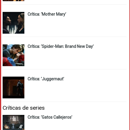
Crítica: ‘Mother Mary’
Crítica: ‘Spider-Man: Brand New Day’
Crítica: ‘Juggernaut’
Críticas de series
Crítica: ‘Gatos Callejeros’