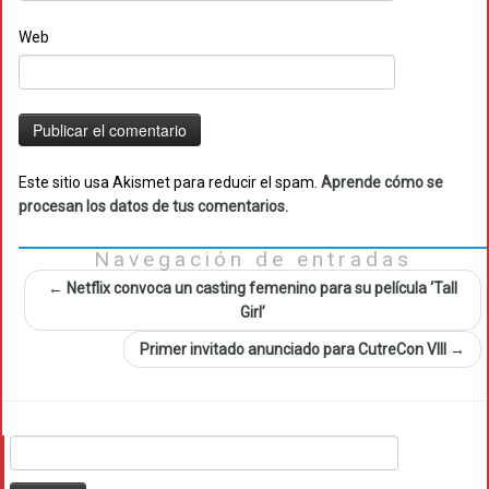
Web
Este sitio usa Akismet para reducir el spam.
Aprende cómo se
procesan los datos de tus comentarios.
Navegación de entradas
←
Netflix convoca un casting femenino para su película ‘Tall
Girl’
Primer invitado anunciado para CutreCon VIII
→
Buscar: