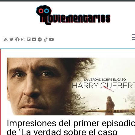
Saltar
al
contenido
Impresiones del primer episodi
de ‘La verdad sobre el caso