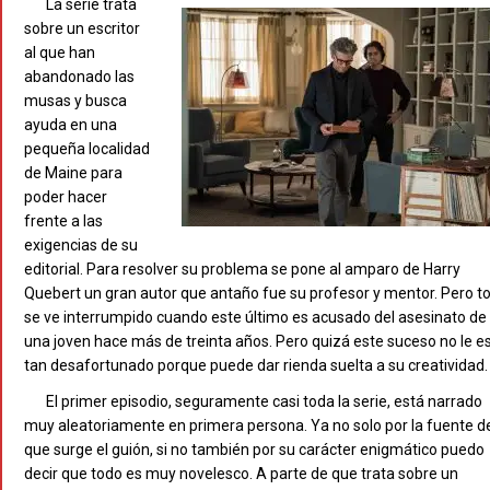
La serie trata
sobre un escritor
al que han
abandonado las
musas y busca
ayuda en una
pequeña localidad
de Maine para
poder hacer
frente a las
exigencias de su
editorial. Para resolver su problema se pone al amparo de Harry
Quebert un gran autor que antaño fue su profesor y mentor. Pero t
se ve interrumpido cuando este último es acusado del asesinato de
una joven hace más de treinta años. Pero quizá este suceso no le e
tan desafortunado porque puede dar rienda suelta a su creatividad.
El primer episodio, seguramente casi toda la serie, está narrado
muy aleatoriamente en primera persona. Ya no solo por la fuente de
que surge el guión, si no también por su carácter enigmático puedo
decir que todo es muy novelesco. A parte de que trata sobre un