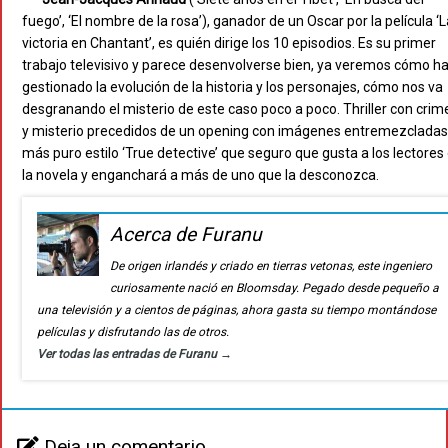
fuego’, ‘El nombre de la rosa’), ganador de un Oscar por la película ‘L
victoria en Chantant’, es quién dirige los 10 episodios. Es su primer
trabajo televisivo y parece desenvolverse bien, ya veremos cómo h
gestionado la evolución de la historia y los personajes, cómo nos va
desgranando el misterio de este caso poco a poco. Thriller con crim
y misterio precedidos de un opening con imágenes entremezcladas
más puro estilo ‘True detective’ que seguro que gusta a los lectores
la novela y enganchará a más de uno que la desconozca.
Acerca de Furanu
De origen irlandés y criado en tierras vetonas, este ingeniero
curiosamente nació en Bloomsday. Pegado desde pequeño a
una televisión y a cientos de páginas, ahora gasta su tiempo montándose
películas y disfrutando las de otros.
Ver todas las entradas de Furanu
→
Deja un comentario