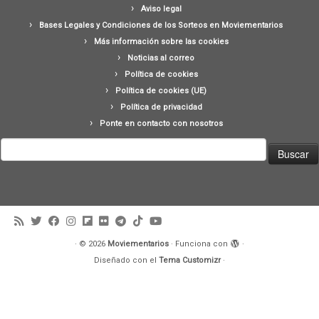
Aviso legal
Bases Legales y Condiciones de los Sorteos en Moviementarios
Más información sobre las cookies
Noticias al correo
Política de cookies
Política de cookies (UE)
Política de privacidad
Ponte en contacto con nosotros
Buscar:
·
© 2026
Moviementarios
·
Funciona con
·
Diseñado con el
Tema Customizr
·