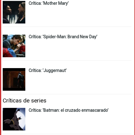
Crítica: ‘Mother Mary’
Crítica: ‘Spider-Man: Brand New Day’
Crítica: ‘Juggernaut’
Críticas de series
Crítica: ‘Batman: el cruzado enmascarado’