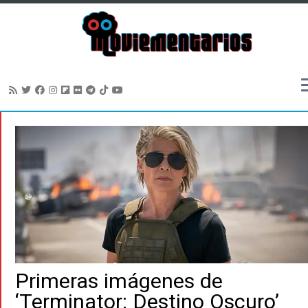
Saltar
al
contenido
Primeras imágenes de
‘Terminator: Destino Oscuro’