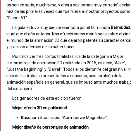
tomen en serio, muchísimo, y ahora nos toman muy en serio” decla
raíz de las primeras veces que fue fuera a mostrar proyectos como
“Planet 51”.
La gala estuvo muy bien presentada por el humorista
Bermúdez
igual que el año anterior. Nos ofreció varios monólogos sobre el cine
el mundo de la animación 3D que dejaron patente su carácter cerc
y gracioso además de su saber hacer.
Pudimos ver tres cortos finalistas, los de la categoría a Mejor
cortometraje de animación 3D realizado en 2015, es decir, “Alike”,
“Just the beginning” y “Darrel”. Todos ellos dieron fe del gran nivel, 
solo de los trabajos presentados a concurso, sino también de la
animación española en general, que se impuso ante muchos trabaj
del extranjero.
Los ganadores de esta edición fueron:
Mejor efecto 3D en publicidad
Illusorium Studios por “Aura Loewe Magnetica”
Mejor diseño de personajes de animación