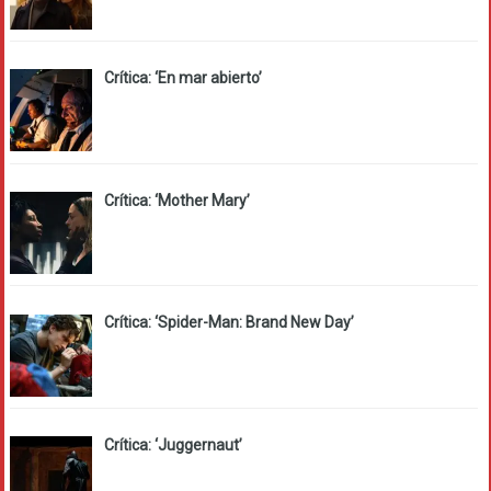
Crítica: ‘En mar abierto’
Crítica: ‘Mother Mary’
Crítica: ‘Spider-Man: Brand New Day’
Crítica: ‘Juggernaut’