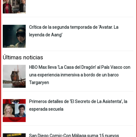
Crítica de la segunda temporada de ‘Avatar. La
leyenda de Aang’
Últimas noticias
HBO Max lleva ‘La Casa del Dragón’ al País Vasco con
una experiencia inmersiva a bordo de un barco
Targaryen
Primeros detalles de ‘El Secreto de La Asistenta’, la
esperada secuela
San Diego Comic-Con Málaga suma 15 nuevos