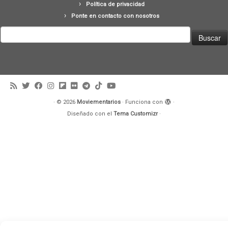
Política de privacidad
Ponte en contacto con nosotros
Buscar:
·
© 2026
Moviementarios
·
Funciona con
·
Diseñado con el
Tema Customizr
·