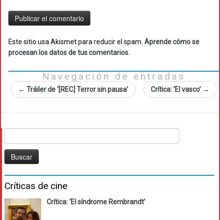
Este sitio usa Akismet para reducir el spam.
Aprende cómo se
procesan los datos de tus comentarios.
Navegación de entradas
←
Tráiler de ‘[REC] Terror sin pausa’
Crítica: ‘El vasco’
→
Buscar:
Críticas de cine
Crítica: ‘El síndrome Rembrandt’