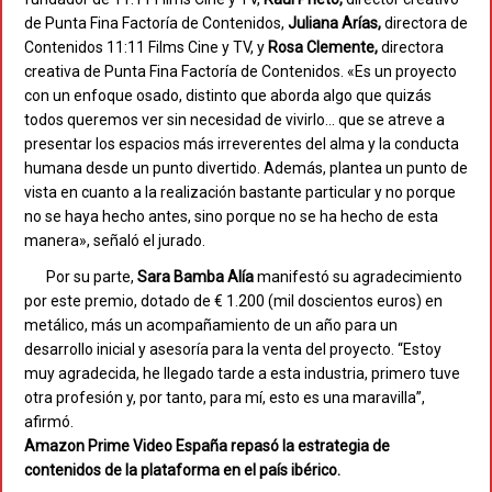
de Punta Fina Factoría de Contenidos,
Juliana Arías,
directora de
Contenidos 11:11 Films Cine y TV, y
Rosa Clemente,
directora
creativa de Punta Fina Factoría de Contenidos. «Es un proyecto
con un enfoque osado, distinto que aborda algo que quizás
todos queremos ver sin necesidad de vivirlo… que se atreve a
presentar los espacios más irreverentes del alma y la conducta
humana desde un punto divertido. Además, plantea un punto de
vista en cuanto a la realización bastante particular y no porque
no se haya hecho antes, sino porque no se ha hecho de esta
manera», señaló el jurado.
Por su parte,
Sara Bamba Alía
manifestó su agradecimiento
por este premio, dotado de € 1.200 (mil doscientos euros) en
metálico, más un acompañamiento de un año para un
desarrollo inicial y asesoría para la venta del proyecto. “Estoy
muy agradecida, he llegado tarde a esta industria, primero tuve
otra profesión y, por tanto, para mí, esto es una maravilla”,
afirmó.
Amazon Prime Video España repasó la estrategia de
contenidos de la plataforma en el país ibérico.