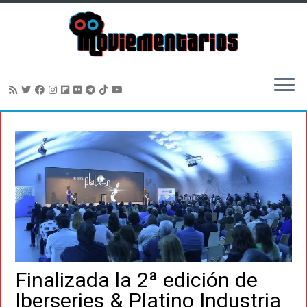
Saltar
al
contenido
Finalizada la 2ª edición de
Iberseries & Platino Industria