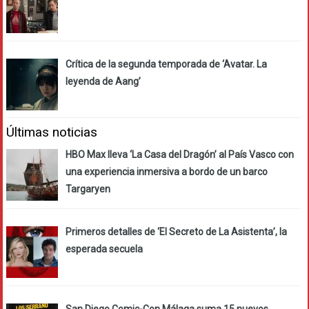
Crítica de la segunda temporada de ‘Avatar. La
leyenda de Aang’
Últimas noticias
HBO Max lleva ‘La Casa del Dragón’ al País Vasco con
una experiencia inmersiva a bordo de un barco
Targaryen
Primeros detalles de ‘El Secreto de La Asistenta’, la
esperada secuela
San Diego Comic-Con Málaga suma 15 nuevos