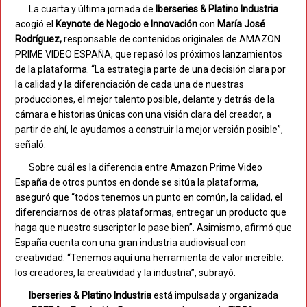
La cuarta y última jornada de
Iberseries & Platino Industria
acogió el
Keynote de Negocio e Innovación
con
María José
Rodríguez,
responsable de contenidos originales de AMAZON
PRIME VIDEO ESPAÑA, que repasó los próximos lanzamientos
de la plataforma. “La estrategia parte de una decisión clara por
la calidad y la diferenciación de cada una de nuestras
producciones, el mejor talento posible, delante y detrás de la
cámara e historias únicas con una visión clara del creador, a
partir de ahí, le ayudamos a construir la mejor versión posible”,
señaló.
Sobre cuál es la diferencia entre Amazon Prime Video
España de otros puntos en donde se sitúa la plataforma,
aseguró que “todos tenemos un punto en común, la calidad, el
diferenciarnos de otras plataformas, entregar un producto que
haga que nuestro suscriptor lo pase bien”. Asimismo, afirmó que
España cuenta con una gran industria audiovisual con
creatividad. “Tenemos aquí una herramienta de valor increíble:
los creadores, la creatividad y la industria”, subrayó.
Iberseries & Platino Industria
está impulsada y organizada