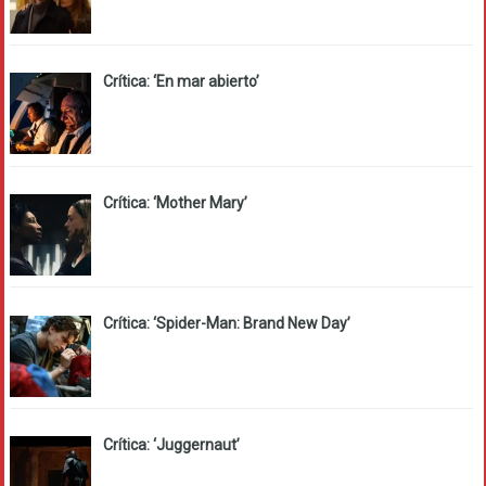
Crítica: ‘En mar abierto’
Crítica: ‘Mother Mary’
Crítica: ‘Spider-Man: Brand New Day’
Crítica: ‘Juggernaut’