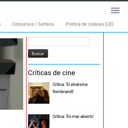
s
Concursos / Sorteos
Política de cookies (UE)
Buscar:
Críticas de cine
Crítica: ‘El síndrome
Rembrandt’
Crítica: ‘En mar abierto’