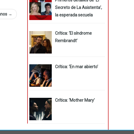
Secreto de La Asistenta’,
lanos
→
la esperada secuela
Crítica: ‘El síndrome
Rembrandt’
Crítica: ‘En mar abierto’
Crítica: ‘Mother Mary’