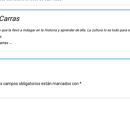
Carras
 que la llevó a indagar en la Historia y aprender de ella. La cultura lo es todo para e
s.
Carras
→
s campos obligatorios están marcados con
*