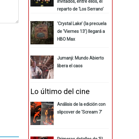
invitados, entre ellos, el
reparto de ‘Los Serrano’
‘Crystal Lake’ (la precuela
de ‘Viernes 13’) llegará a
HBO Max
Jumanji: Mundo Abierto
libera el caos
Lo último del cine
Análisis de la edición con
slipcover de ‘Scream 7’
Primeros detalles de ‘El