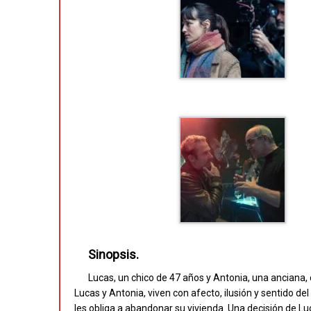
Sinopsis.
Lucas, un chico de 47 años y Antonia, una anciana, 
Lucas y Antonia, viven con afecto, ilusión y sentido de
les obliga a abandonar su vivienda. Una decisión de Lu