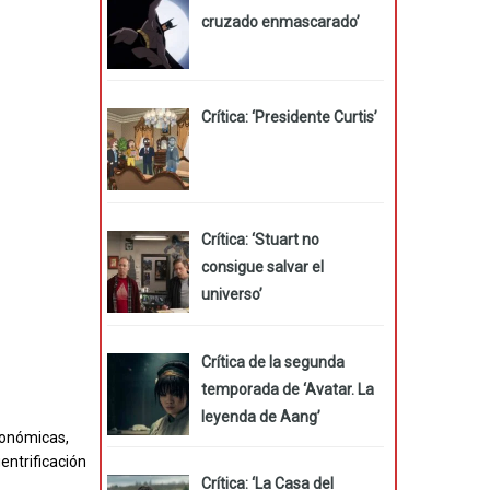
cruzado enmascarado’
Crítica: ‘Presidente Curtis’
Crítica: ‘Stuart no
consigue salvar el
universo’
Crítica de la segunda
temporada de ‘Avatar. La
leyenda de Aang’
económicas,
entrificación
Crítica: ‘La Casa del