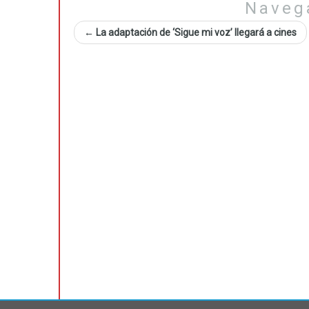
Naveg
←
La adaptación de ‘Sigue mi voz’ llegará a cines