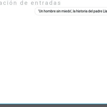
ación de entradas
‘Un hombre sin miedo’, la historia del padre L