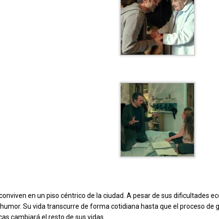
conviven en un piso céntrico de la ciudad. A pesar de sus dificultades 
l humor. Su vida transcurre de forma cotidiana hasta que el proceso de g
cas cambiará el resto de sus vidas.