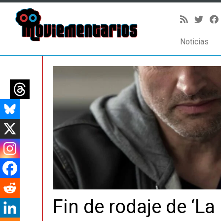
Noticias
Saltar
al
contenido
Fin de rodaje de ‘La