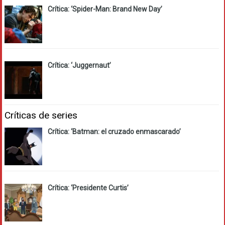
Crítica: ‘Spider-Man: Brand New Day’
Crítica: ‘Juggernaut’
Críticas de series
Crítica: ‘Batman: el cruzado enmascarado’
Crítica: ‘Presidente Curtis’