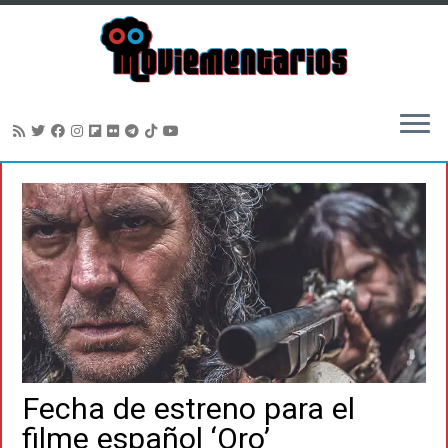
Saltar
al
contenido
Fecha de estreno para el
filme español ‘Oro’