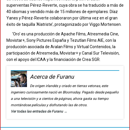
superventas Pérez-Reverte, cuya obra se ha traducido a más de
40 idiomas y vendido más de 15 millones de ejemplares. Díaz
Yanes y Pérez-Reverte colaboraron por última vez en el gran
éxito de taquilla ‘Alatriste’, protagonizado por Viggo Mortensen.
‘Oro’ es una producción de Apache Films, Atresmedia Cine,
Movistar+, Sony Pictures España y Tezutlan Films AIE, con la
producción asociada de Aralan Films y Virtual Contenidos, la
participación de Atresmedia, Movistar+ y Canal Sur Televisión,
con el apoyo del ICAA y la financiación de Crea SGR.
Acerca de Furanu
De origen irlandés y criado en tierras vetonas, este
ingeniero curiosamente nació en Bloomsday. Pegado desde pequeño
a una televisión y a cientos de páginas, ahora gasta su tiempo
montándose películas y disfrutando las de otros.
Ver todas las entradas de Furanu
→