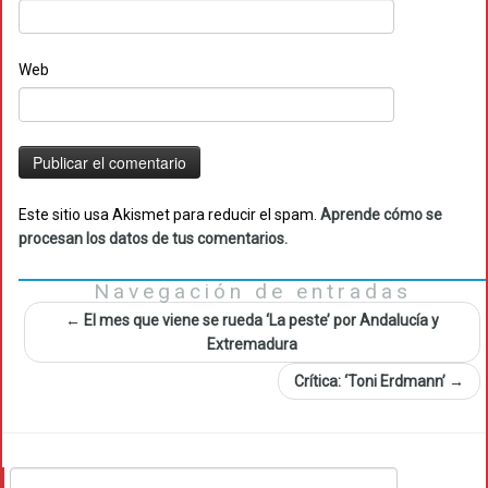
Web
Este sitio usa Akismet para reducir el spam.
Aprende cómo se
procesan los datos de tus comentarios.
Navegación de entradas
←
El mes que viene se rueda ‘La peste’ por Andalucía y
Extremadura
Crítica: ‘Toni Erdmann’
→
Buscar: