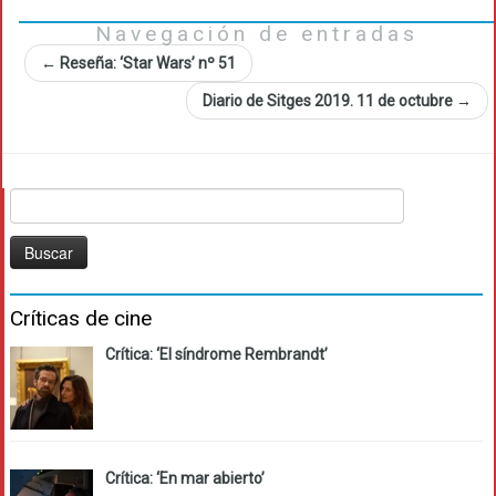
Navegación de entradas
←
Reseña: ‘Star Wars’ nº 51
Diario de Sitges 2019. 11 de octubre
→
Buscar:
Críticas de cine
Crítica: ‘El síndrome Rembrandt’
Crítica: ‘En mar abierto’