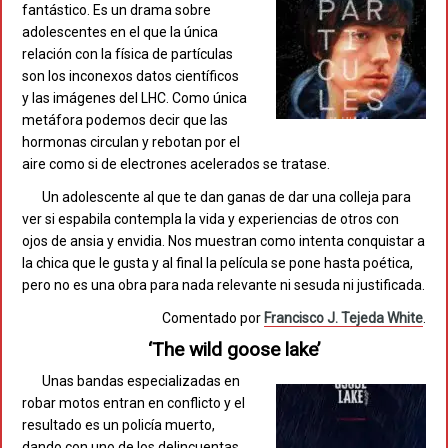
fantástico. Es un drama sobre
adolescentes en el que la única
relación con la física de partículas
son los inconexos datos científicos
y las imágenes del LHC. Como única
metáfora podemos decir que las
hormonas circulan y rebotan por el
aire como si de electrones acelerados se tratase.
Un adolescente al que te dan ganas de dar una colleja para
ver si espabila contempla la vida y experiencias de otros con
ojos de ansia y envidia. Nos muestran como intenta conquistar a
la chica que le gusta y al final la película se pone hasta poética,
pero no es una obra para nada relevante ni sesuda ni justificada.
Comentado por
Francisco J. Tejeda White
.
‘The wild goose lake’
Unas bandas especializadas en
robar motos entran en conflicto y el
resultado es un policía muerto,
dando con uno de los delincuentas