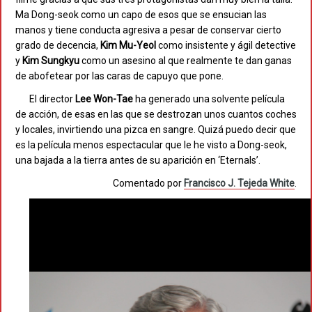
Ma Dong-seok como un capo de esos que se ensucian las
manos y tiene conducta agresiva a pesar de conservar cierto
grado de decencia,
Kim Mu-Yeol
como insistente y ágil detective
y
Kim Sungkyu
como un asesino al que realmente te dan ganas
de abofetear por las caras de capuyo que pone.
El director
Lee Won-Tae
ha generado una solvente película
de acción, de esas en las que se destrozan unos cuantos coches
y locales, invirtiendo una pizca en sangre. Quizá puedo decir que
es la película menos espectacular que le he visto a Dong-seok,
una bajada a la tierra antes de su aparición en ‘Eternals’.
Comentado por
Francisco J. Tejeda White
.