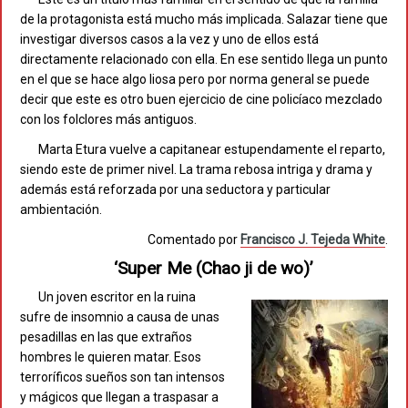
de la protagonista está mucho más implicada. Salazar tiene que
investigar diversos casos a la vez y uno de ellos está
directamente relacionado con ella. En ese sentido llega un punto
en el que se hace algo liosa pero por norma general se puede
decir que este es otro buen ejercicio de cine policíaco mezclado
con los folclores más antiguos.
Marta Etura vuelve a capitanear estupendamente el reparto,
siendo este de primer nivel. La trama rebosa intriga y drama y
además está reforzada por una seductora y particular
ambientación.
Comentado por
Francisco J. Tejeda White
.
‘Super Me (Chao ji de wo)’
Un joven escritor en la ruina
sufre de insomnio a causa de unas
pesadillas en las que extraños
hombres le quieren matar. Esos
terroríficos sueños son tan intensos
y mágicos que llegan a traspasar a