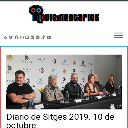
Saltar
al
contenido
Diario de Sitges 2019. 10 de
octubre