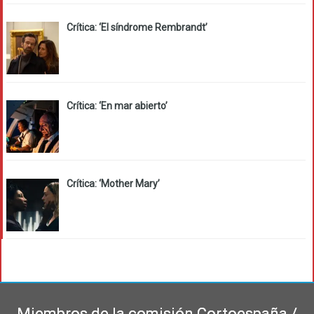
Crítica: ‘El síndrome Rembrandt’
Crítica: ‘En mar abierto’
Crítica: ‘Mother Mary’
Miembros de la comisión Cortoespaña /