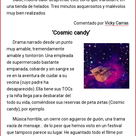
una tienda de helados. Tres minutos asquerositos y malévolos
muy bien realizados.
Comentado por
Vicky Carras
.
‘Cosmic candy’
Drama narrado desde un punto
muy amable, tremendamente
amable y tontorrón. Una empleada
de supermercado bastante
empanada, cobarde y sin sangre se
ve en la aventura de cuidar a su
vecina (cuyo padre ha
desaparecido). Ella tiene sus TOCs
y la niña llega para desbaratar del
todo su vida, comiéndose sus reservas de peta zetas (Cosmic
candy), por ejemplo.
Música horrible, un cierre con agujeros de guión, una trama
vacía de mensaje… de lo peor que hemos visto en un festival
que tampoco parece su lugar. He aguantado todo el filme por