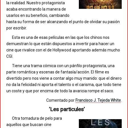
la realidad. Nuestro protagonista
acaba encontrando la manera de
usarlos en su beneficio, cambiando
hasta su forma de ser alcanzando el punto de olvidar su pasión
por escribir.
Esta es una de esas películas en las que los chinos nos
demuestran lo que están dispuestos a invertir para hacer un
cine que rivalice con el de Hollywood aportando además mucho
CGI.
Tiene una trama cómica con un pánfilo protagonista, una
parte romántica y escenas de fantasía/acción. El filme es
divertido pero nos viene a contar algo muy manido: que el dinero
no da la felicidad ni aporta el talento o el carisma, que todo tiene
un coste y que por encima de todo la avaricia rompe el saco.
Comentado por
Francisco J. Tejeda White
.
‘Les particules’
Otra tomadura de pelo para
aquellos que buscan cine