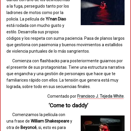
a la fuga, perseguido tanto por los
ladrones de motos como por la
policía. La película de
Yi’nan Diao
está rodada con mucho gusto y
estilo. Desarrolla sus propios
códigos y los respeta con suma paciencia. Pasa de planos largos
que gestiona con pasimonia y buenos movimientos a estallidos
de violencia puntuales de lo más sangrientos.
Comienza con flashbacks para posteriormente guiarnos por
el presente de sus protagonistas. Tiene una estructura narrativa
que engancha y una gestión de personajes que hace que te
familiarices rápido con ellos. La tensión que genera está muy
lograda, sobre todo en sus secuencias finales.
Comentado por
Francisco J. Tejeda White
.
‘Come to daddy’
Comenzamos la película con
una frase de
William
Shakespeare
y
otra de
Beyoncé
, si, esto es para