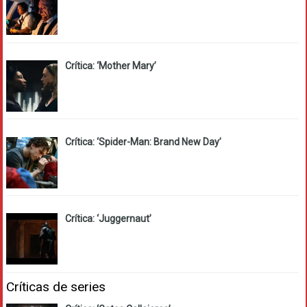
Crítica: ‘Mother Mary’
Crítica: ‘Spider-Man: Brand New Day’
Crítica: ‘Juggernaut’
Críticas de series