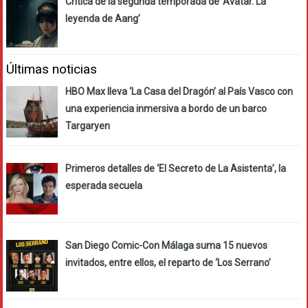
Crítica de la segunda temporada de ‘Avatar. La
leyenda de Aang’
Últimas noticias
HBO Max lleva ‘La Casa del Dragón’ al País Vasco con
una experiencia inmersiva a bordo de un barco
Targaryen
Primeros detalles de ‘El Secreto de La Asistenta’, la
esperada secuela
San Diego Comic-Con Málaga suma 15 nuevos
invitados, entre ellos, el reparto de ‘Los Serrano’