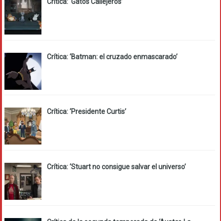
Crítica: ‘Gatos Callejeros’
Crítica: ‘Batman: el cruzado enmascarado’
Crítica: ‘Presidente Curtis’
Crítica: ‘Stuart no consigue salvar el universo’