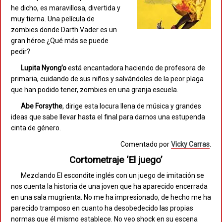
he dicho, es maravillosa, divertida y
muy tierna. Una película de
zombies donde Darth Vader es un
gran héroe ¿Qué más se puede
pedir?
Lupita Nyong’o
está encantadora haciendo de profesora de
primaria, cuidando de sus niños y salvándoles de la peor plaga
que han podido tener, zombies en una granja escuela.
Abe Forsythe
, dirige esta locura llena de música y grandes
ideas que sabe llevar hasta el final para darnos una estupenda
cinta de género.
Comentado por
Vicky Carras
.
Cortometraje ‘El juego’
Mezclando El escondite inglés con un juego de imitación se
nos cuenta la historia de una joven que ha aparecido encerrada
en una sala mugrienta. No me ha impresionado, de hecho me ha
parecido tramposo en cuanto ha desobedecido las propias
normas que él mismo establece. No veo shock en su escena