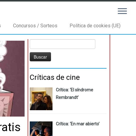
s
Concursos / Sorteos
Política de cookies (UE)
Buscar:
Críticas de cine
Crítica: ‘El síndrome
Rembrandt’
atis
Crítica: ‘En mar abierto’