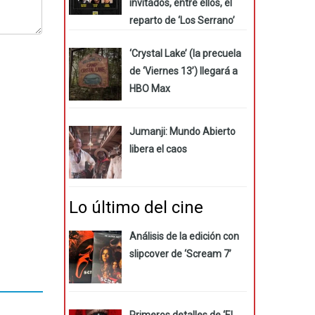
invitados, entre ellos, el
reparto de ‘Los Serrano’
‘Crystal Lake’ (la precuela
de ‘Viernes 13’) llegará a
HBO Max
Jumanji: Mundo Abierto
libera el caos
Lo último del cine
Análisis de la edición con
slipcover de ‘Scream 7’
Primeros detalles de ‘El