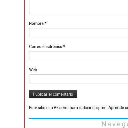
Nombre
*
Correo electrónico
*
Web
Este sitio usa Akismet para reducir el spam.
Aprende có
Naveg