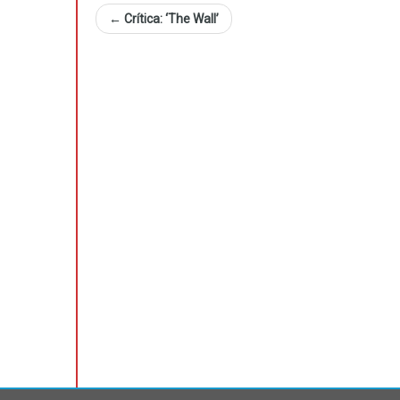
←
Crítica: ‘The Wall’