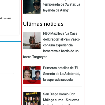
temporada de ‘Avatar. La
leyenda de Aang’
eño a una
Últimas noticias
HBO Max lleva ‘La Casa
del Dragón’ al País Vasco
con una experiencia
inmersiva a bordo de un
barco Targaryen
Primeros detalles de ‘El
Secreto de La Asistenta’,
la esperada secuela
San Diego Comic-Con
Málaga suma 15 nuevos