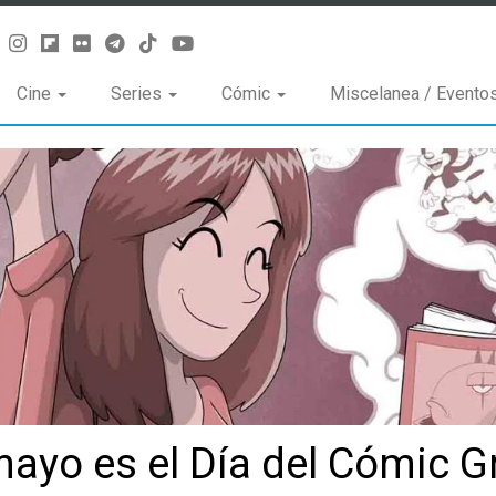
Cine
Series
Cómic
Miscelanea / Evento
ayo es el Día del Cómic Gr