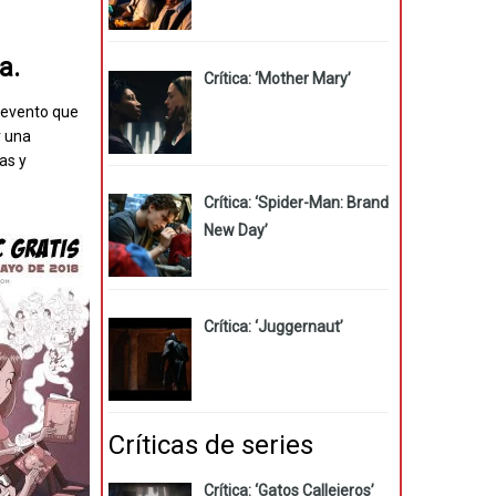
a.
Crítica: ‘Mother Mary’
n evento que
r una
as y
Crítica: ‘Spider-Man: Brand
New Day’
Crítica: ‘Juggernaut’
Críticas de series
Crítica: ‘Gatos Callejeros’