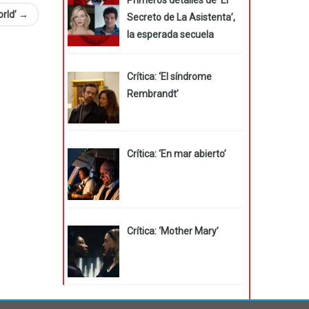
orld’
→
Secreto de La Asistenta’,
la esperada secuela
Crítica: ‘El síndrome
Rembrandt’
Crítica: ‘En mar abierto’
Crítica: ‘Mother Mary’