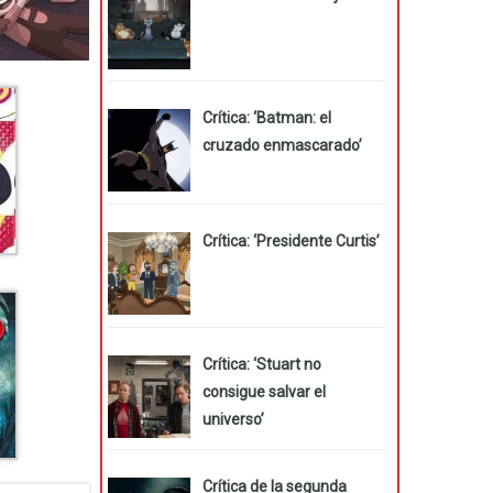
Crítica: ‘Batman: el
cruzado enmascarado’
Crítica: ‘Presidente Curtis’
Crítica: ‘Stuart no
consigue salvar el
universo’
Crítica de la segunda