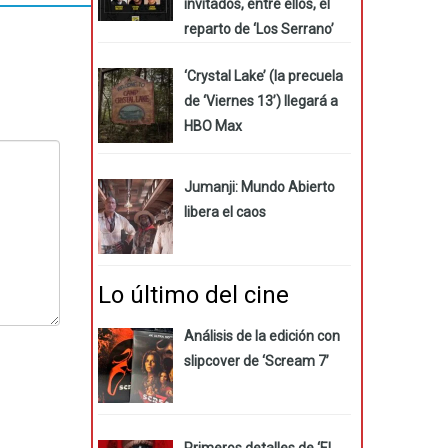
invitados, entre ellos, el
reparto de ‘Los Serrano’
‘Crystal Lake’ (la precuela
de ‘Viernes 13’) llegará a
HBO Max
Jumanji: Mundo Abierto
libera el caos
Lo último del cine
Análisis de la edición con
slipcover de ‘Scream 7’
Primeros detalles de ‘El