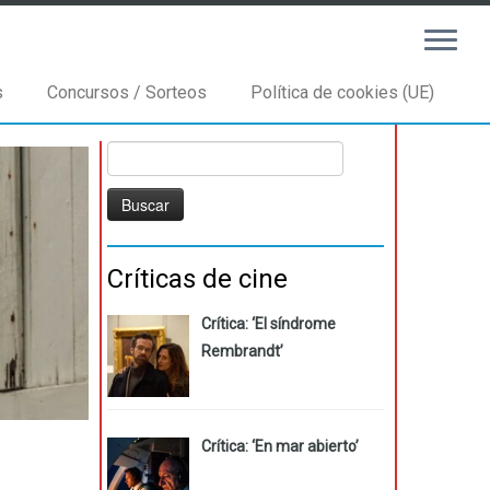
s
Concursos / Sorteos
Política de cookies (UE)
Buscar:
Críticas de cine
Crítica: ‘El síndrome
Rembrandt’
Crítica: ‘En mar abierto’