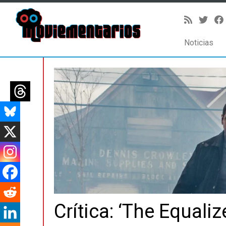
Noticias
Saltar
al
contenido
Crítica: ‘The Equalize