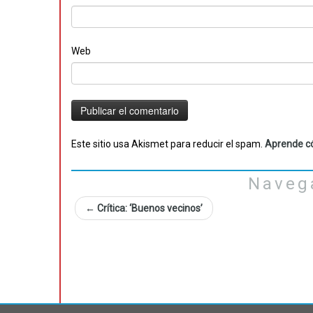
Web
Este sitio usa Akismet para reducir el spam.
Aprende có
Naveg
←
Crítica: ‘Buenos vecinos’