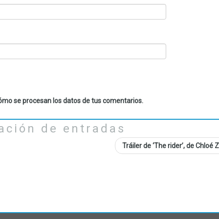
mo se procesan los datos de tus comentarios.
ación de entradas
Tráiler de ‘The rider’, de Chloé