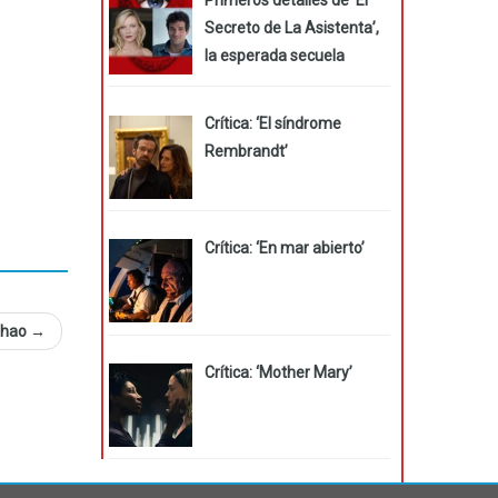
Secreto de La Asistenta’,
la esperada secuela
Crítica: ‘El síndrome
Rembrandt’
Crítica: ‘En mar abierto’
 Zhao
→
Crítica: ‘Mother Mary’