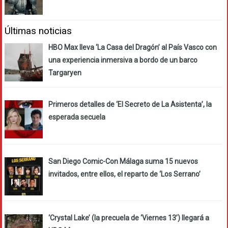
Últimas noticias
HBO Max lleva ‘La Casa del Dragón’ al País Vasco con
una experiencia inmersiva a bordo de un barco
Targaryen
Primeros detalles de ‘El Secreto de La Asistenta’, la
esperada secuela
San Diego Comic-Con Málaga suma 15 nuevos
invitados, entre ellos, el reparto de ‘Los Serrano’
‘Crystal Lake’ (la precuela de ‘Viernes 13’) llegará a