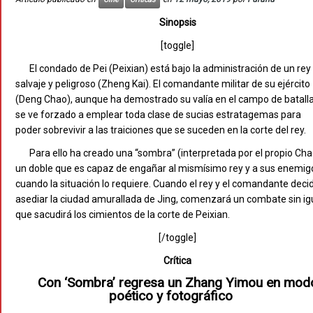
Sinopsis
[toggle]
El condado de Pei (Peixian) está bajo la administración de un rey
salvaje y peligroso (Zheng Kai). El comandante militar de su ejército
(Deng Chao), aunque ha demostrado su valía en el campo de batalla
se ve forzado a emplear toda clase de sucias estratagemas para
poder sobrevivir a las traiciones que se suceden en la corte del rey.
Para ello ha creado una “sombra” (interpretada por el propio Cha
un doble que es capaz de engañar al mismísimo rey y a sus enemig
cuando la situación lo requiere. Cuando el rey y el comandante deci
asediar la ciudad amurallada de Jing, comenzará un combate sin ig
que sacudirá los cimientos de la corte de Peixian.
[/toggle]
Crítica
Con ‘Sombra’ regresa un Zhang Yimou en mod
poético y fotográfico