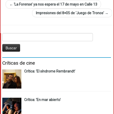
←
‘La Forense’ ya nos espera el 17 de mayo en Calle 13
Impresiones del 8×05 de ‘Juego de Tronos’
→
Buscar:
Críticas de cine
Crítica: ‘El síndrome Rembrandt’
Crítica: ‘En mar abierto’