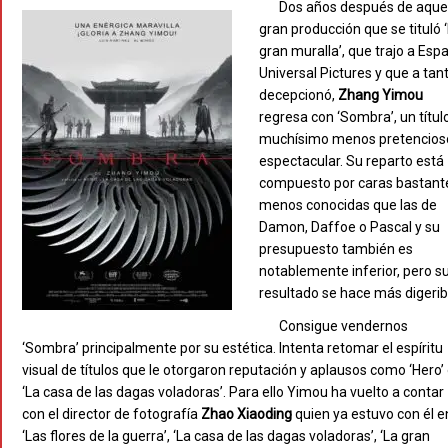
Dos años después de aque
gran producción que se tituló 
gran muralla’, que trajo a Esp
Universal Pictures y que a tan
decepcionó,
Zhang Yimou
regresa con ‘Sombra’, un títul
muchísimo menos pretencios
espectacular. Su reparto está
compuesto por caras bastant
menos conocidas que las de
Damon, Daffoe o Pascal y su
presupuesto también es
notablemente inferior, pero s
resultado se hace más digerib
Consigue vendernos
‘Sombra’ principalmente por su estética. Intenta retomar el espíritu
visual de títulos que le otorgaron reputación y aplausos como ‘Hero’
‘La casa de las dagas voladoras’. Para ello Yimou ha vuelto a contar
con el director de fotografía
Zhao Xiaoding
quien ya estuvo con él e
‘Las flores de la guerra’, ‘La casa de las dagas voladoras’, ‘La gran