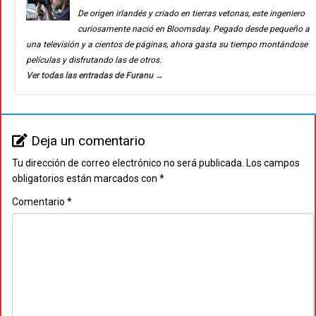
De origen irlandés y criado en tierras vetonas, este ingeniero
curiosamente nació en Bloomsday. Pegado desde pequeño a
una televisión y a cientos de páginas, ahora gasta su tiempo montándose
películas y disfrutando las de otros.
Ver todas las entradas de Furanu
→
Deja un comentario
Tu dirección de correo electrónico no será publicada.
Los campos
obligatorios están marcados con
*
Comentario
*