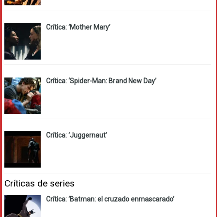
Crítica: ‘Mother Mary’
Crítica: ‘Spider-Man: Brand New Day’
Crítica: ‘Juggernaut’
Críticas de series
Crítica: ‘Batman: el cruzado enmascarado’