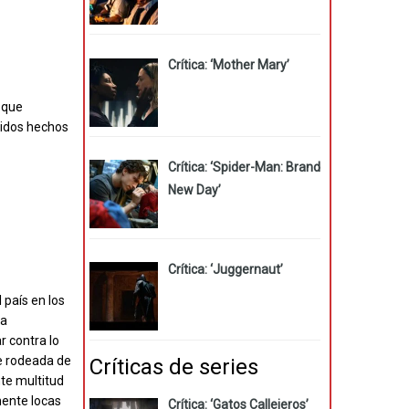
Crítica: ‘Mother Mary’
 que
tidos hechos
Crítica: ‘Spider-Man: Brand
New Day’
Crítica: ‘Juggernaut’
 país en los
 a
r contra lo
ve rodeada de
Críticas de series
te multitud
mente locas
Crítica: ‘Gatos Callejeros’