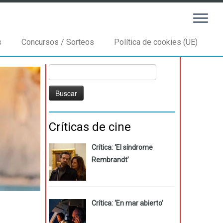
s
Concursos / Sorteos
Política de cookies (UE)
Buscar:
Críticas de cine
Crítica: ‘El síndrome
Rembrandt’
Crítica: ‘En mar abierto’