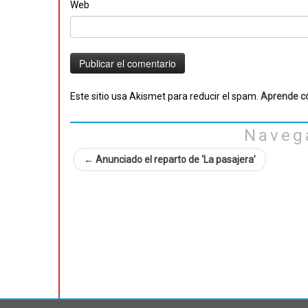
Web
Este sitio usa Akismet para reducir el spam.
Aprende có
Naveg
←
Anunciado el reparto de ‘La pasajera’