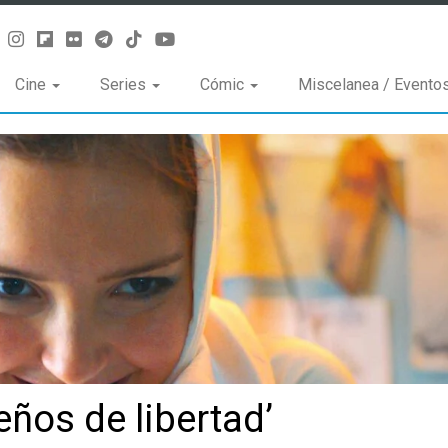
Cine
Series
Cómic
Miscelanea / Evento
eños de libertad’