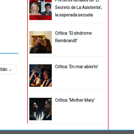
Secreto de La Asistenta’,
la esperada secuela
Crítica: ‘El síndrome
Rembrandt’
Crítica: ‘En mar abierto’
stián
→
Crítica: ‘Mother Mary’