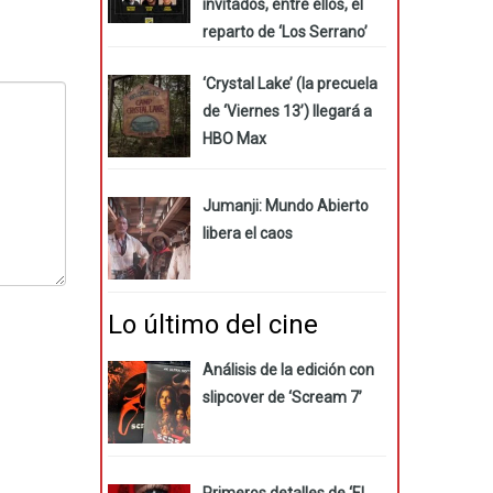
invitados, entre ellos, el
reparto de ‘Los Serrano’
‘Crystal Lake’ (la precuela
de ‘Viernes 13’) llegará a
HBO Max
Jumanji: Mundo Abierto
libera el caos
Lo último del cine
Análisis de la edición con
slipcover de ‘Scream 7’
Primeros detalles de ‘El