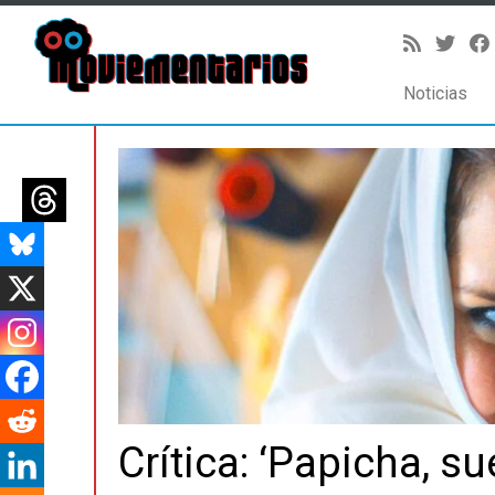
Noticias
Saltar
al
contenido
Crítica: ‘Papicha, su