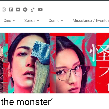
Cine
Series
Cómic
Miscelanea / Evento
 the monster’