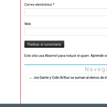
Correo electrónico
*
Web
Este sitio usa Akismet para reducir el spam.
Aprende có
Naveg
←
Joe Dante y Colin Arthur se suman al elenco de in