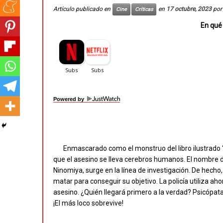
Artículo publicado en
en
17 octubre, 2023
po
Cine
Críticas
En qué
Powered by
Enmascarado como el monstruo del libro ilustrado 
que el asesino se lleva cerebros humanos. El nombre 
Ninomiya, surge en la línea de investigación. De hecho
matar para conseguir su objetivo. La policía utiliza ah
asesino. ¿Quién llegará primero a la verdad? Psicópata
¡El más loco sobrevive!