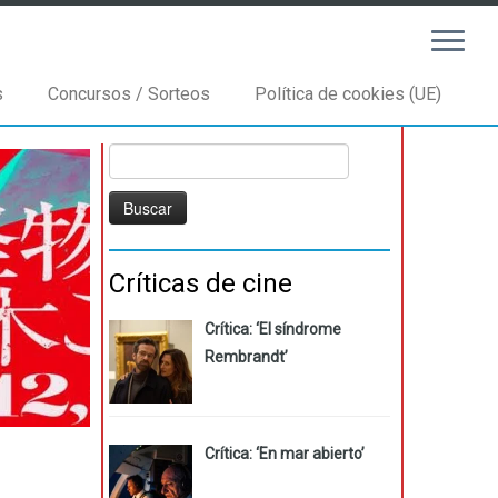
s
Concursos / Sorteos
Política de cookies (UE)
Buscar:
Críticas de cine
Crítica: ‘El síndrome
Rembrandt’
Crítica: ‘En mar abierto’