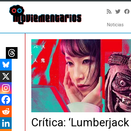
Noticias
Saltar
al
contenido
Crítica: ‘Lumberjack