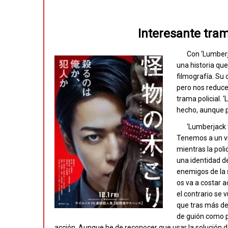
Interesante tra
Con ‘Lumber
una historia qu
filmografía. Su 
pero nos reduce
trama policial. 
hecho, aunque p
‘Lumberjack 
Tenemos a un vill
mientras la poli
una identidad de
enemigos de la s
os va a costar a
el contrario se 
que tras más de
de guión como p
acción. Aunque he de reconocer que usar la solución d