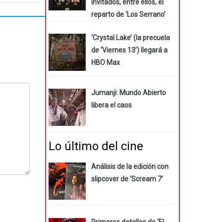
invitados, entre ellos, el
reparto de ‘Los Serrano’
‘Crystal Lake’ (la precuela
de ‘Viernes 13’) llegará a
HBO Max
Jumanji: Mundo Abierto
libera el caos
Lo último del cine
Análisis de la edición con
slipcover de ‘Scream 7’
Primeros detalles de ‘El