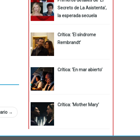
Secreto de La Asistenta’,
la esperada secuela
Crítica: ‘El síndrome
Rembrandt’
Crítica: ‘En mar abierto’
Crítica: ‘Mother Mary’
sario
→