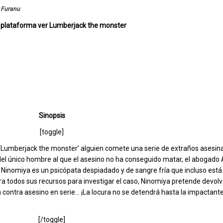
r
Furanu
 plataforma ver Lumberjack the monster
Sinopsis
[toggle]
‘Lumberjack the monster’ alguien comete una serie de extraños asesina
del único hombre al que el asesino no ha conseguido matar, el abogado 
, Ninomiya es un psicópata despiadado y de sangre fría que incluso está
ora todos sus recursos para investigar el caso, Ninomiya pretende devolve
 contra asesino en serie… ¡La locura no se detendrá hasta la impactante
[/toggle]