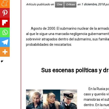
Artículo publicado en
en
1 diciembre, 2018
po
Cine
Críticas
Agosto de 2000. El submarino nuclear de la armada
al que le sigue una marcada negligencia gubernamental
sobrevivir atrapados dentro del submarino, sus famili
probabilidades de rescatarlos.
Sus escenas políticas y d
En la Rusia p
caso y queréis vi
maniobras el s
dentro. En la nu