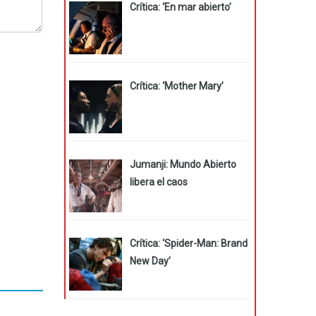
Crítica: ‘En mar abierto’
Crítica: ‘Mother Mary’
Jumanji: Mundo Abierto
libera el caos
Crítica: ‘Spider-Man: Brand
New Day’