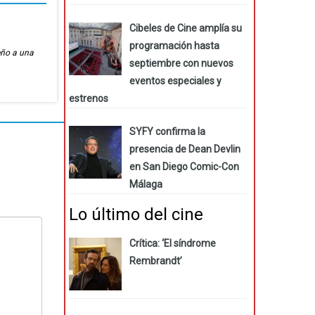
Cibeles de Cine amplía su
programación hasta
eño a una
septiembre con nuevos
eventos especiales y
estrenos
SYFY confirma la
presencia de Dean Devlin
en San Diego Comic-Con
Málaga
Lo último del cine
Crítica: ‘El síndrome
Rembrandt’