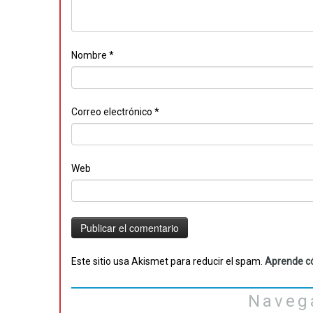
Nombre
*
Correo electrónico
*
Web
Este sitio usa Akismet para reducir el spam.
Aprende có
Naveg