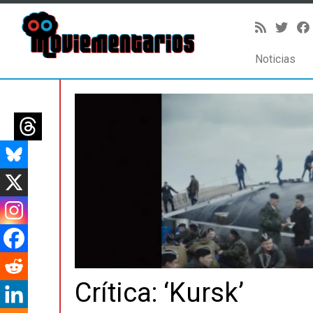
Noticias
Saltar
al
contenido
Crítica: ‘Kursk’