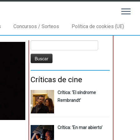
s
Concursos / Sorteos
Política de cookies (UE)
Buscar:
Críticas de cine
Crítica: ‘El síndrome
Rembrandt’
Crítica: ‘En mar abierto’