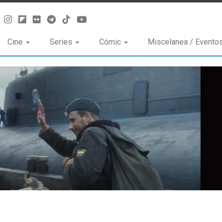
Cine
Series
Cómic
Miscelanea / Evento