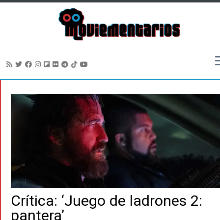
Saltar
al
contenido
Crítica: ‘Juego de ladrones 2:
pantera’