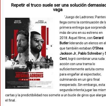
Repetir el truco suele ser una solución demasia
vaga
‘Juego de Ladrones: Panter
llega como la continuación de l
primera entrega que sorprendi
más de uno en su estreno en
2018. Aquel filme, con
Gerard
Butler
liderando un elenco en e
que también estaban
O’Shea
Jackson Jr
.,
Pablo Schreiber
y
Cent
, logró combinar una ruda
acción con una trama lo
suficientemente astuta como
para engañar al espectador,
culminando en un giro final
inesperado. Sin embargo, esta
segunda intenta jugar las mis
cartas y la predictibilidad nos somete a un bucle de giros que alarga
el final.