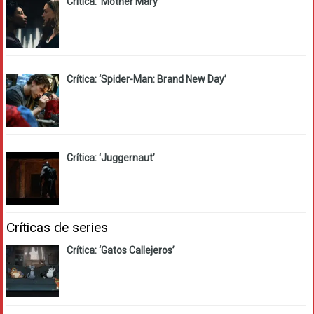
Crítica: ‘Mother Mary’
Crítica: ‘Spider-Man: Brand New Day’
Crítica: ‘Juggernaut’
Críticas de series
Crítica: ‘Gatos Callejeros’