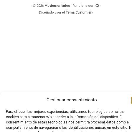
·
© 2026
Moviementarios
·
Funciona con
·
Diseñado con el
Tema Customizr
·
Gestionar consentimiento
Para ofrecer las mejores experiencias, utilizamos tecnologías como las
cookies para almacenar y/o acceder a la información del dispositivo. El
consentimiento de estas tecnologías nos permitirá procesar datos como el
comportamiento de navegación o las identificaciones únicas en este sitio. N