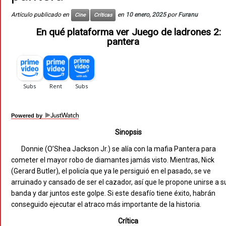
Artículo publicado en
en
10 enero, 2025
por
Furanu
Cine
Críticas
En qué plataforma ver Juego de ladrones 2:
pantera
Powered by
Sinopsis
Donnie (O’Shea Jackson Jr.) se alía con la mafia Pantera para
cometer el mayor robo de diamantes jamás visto. Mientras, Nick
(Gerard Butler), el policía que ya le persiguió en el pasado, se ve
arruinado y cansado de ser el cazador, así que le propone unirse a s
banda y dar juntos este golpe. Si este desafío tiene éxito, habrán
conseguido ejecutar el atraco más importante de la historia.
Crítica