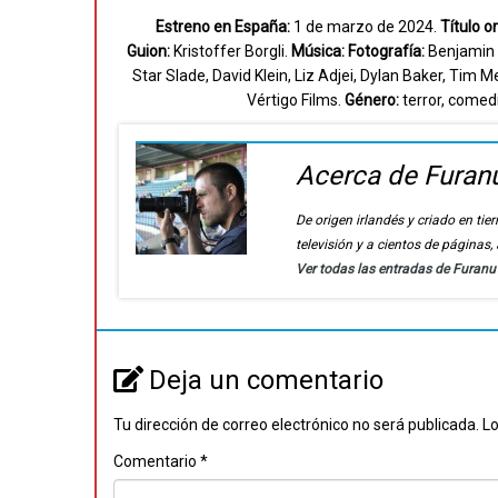
Estreno en España:
1 de marzo de 2024.
Título or
Guion:
Kristoffer Borgli.
Música:
Fotografía:
Benjamin 
Star Slade, David Klein, Liz Adjei, Dylan Baker, Tim
Vértigo Films.
Género:
terror, comed
Acerca de Furan
De origen irlandés y criado en t
televisión y a cientos de páginas
Ver todas las entradas de Furan
Deja un comentario
Tu dirección de correo electrónico no será publicada.
Lo
Comentario
*