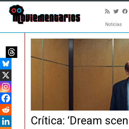
Noticias
Saltar
al
contenido
Crítica: ‘Dream scen