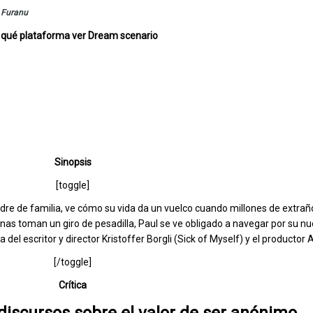
r
Furanu
 qué plataforma ver Dream scenario
Sinopsis
[toggle]
dre de familia, ve cómo su vida da un vuelco cuando millones de extr
nas toman un giro de pesadilla, Paul se ve obligado a navegar por su n
l escritor y director Kristoffer Borgli (Sick of Myself) y el productor A
[/toggle]
Crítica