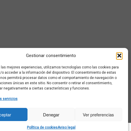
Gestionar consentimiento
r las mejores experiencias, utilizamos tecnologías como las cookies para
/o acceder a la información del dispositivo. El consentimiento de estas
 nos permitirá procesar datos como el comportamiento de navegación o
caciones únicas en este sitio. No consentir o retirar el consentimiento,
ar negativamente a ciertas características y funciones.
s servicios
ceptar
Denegar
Ver preferencias
Política de cookies
Aviso legal