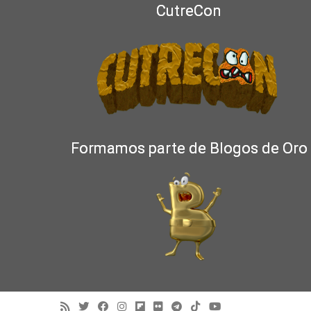
CutreCon
Formamos parte de Blogos de Oro