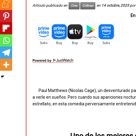
Artículo publicado en
en
14 octubre, 2023
po
Cine
Críticas
En
Powered by
Paul Matthews (Nicolas Cage), un desventurado pa
a verle en sueños. Pero cuando sus apariciones noctur
estrellato, en esta comedia perversamente entretenida de