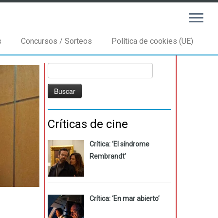
s
Concursos / Sorteos
Política de cookies (UE)
Buscar:
Críticas de cine
Crítica: ‘El síndrome
Rembrandt’
Crítica: ‘En mar abierto’