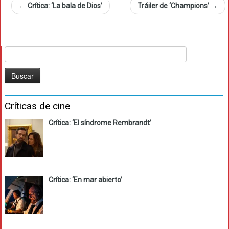
←
Crítica: ‘La bala de Dios’
Tráiler de ‘Champions’
→
Buscar:
Críticas de cine
Crítica: ‘El síndrome Rembrandt’
Crítica: ‘En mar abierto’