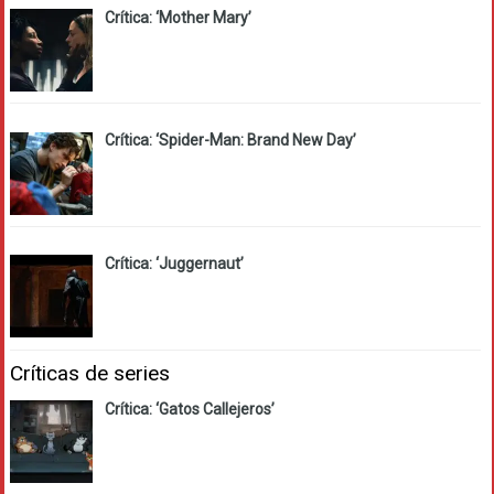
Crítica: ‘Mother Mary’
Crítica: ‘Spider-Man: Brand New Day’
Crítica: ‘Juggernaut’
Críticas de series
Crítica: ‘Gatos Callejeros’