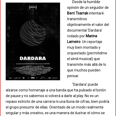
Desde la humilde
opinión de un seguidor de
Berri Txarrak
intentaré
transmitiros
objetivamente el valor del
documental ‘Dardara’
rodado por
Marina
Lameiro
. Un reportaje
muy bien montado y
orquestado (permitidme
el símil musical) que
transmite más allá de lo
que muchos pueden
pensar.
‘Dardara’ puede
alzarse como homenaje a una banda que ha pulsado el botón
de pause y no sabemos si volverá a darle al play. No es un
repaso estricto de una carrera ni una lluvia de cifras, bien podría
el grupo presumir de ellas. Orientado de un modo realmente
singular y más creativo, es una manera de ilustrar el cómo se