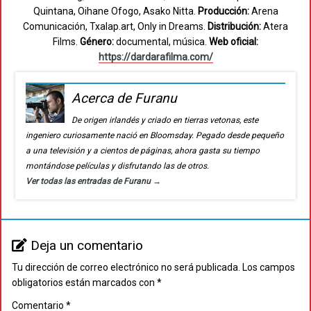
Quintana, Oihane Ofogo, Asako Nitta.
Producción:
Arena
Comunicación, Txalap.art, Only in Dreams.
Distribución:
Atera
Films.
Género:
documental, música.
Web oficial:
https://dardarafilma.com/
Acerca de Furanu
De origen irlandés y criado en tierras vetonas, este
ingeniero curiosamente nació en Bloomsday. Pegado desde pequeño
a una televisión y a cientos de páginas, ahora gasta su tiempo
montándose películas y disfrutando las de otros.
Ver todas las entradas de Furanu
→
Deja un comentario
Tu dirección de correo electrónico no será publicada.
Los campos
obligatorios están marcados con
*
Comentario
*