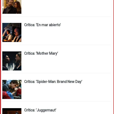
Crítica: ‘En mar abierto’
Crítica: ‘Mother Mary’
Crítica: ‘Spider-Man: Brand New Day’
Crítica: ‘Juggernaut’