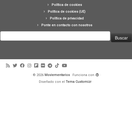
Política de cookies
Política de cookies (UE)
Política de privacidad
Ponte en contacto con nosotros
Buscar:
·
© 2026
Moviementarios
·
Funciona con
·
Diseñado con el
Tema Customizr
·