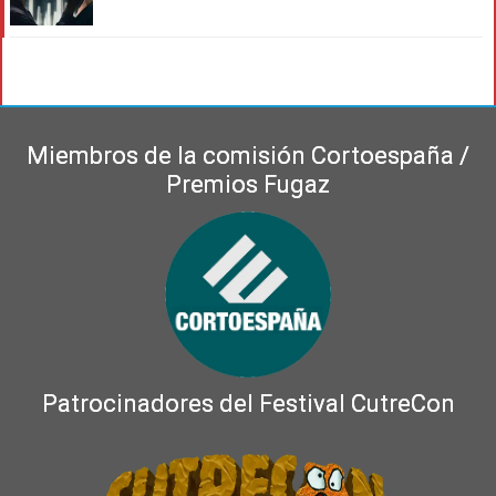
Miembros de la comisión Cortoespaña /
Premios Fugaz
Patrocinadores del Festival CutreCon