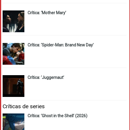
Crítica: ‘Mother Mary’
Crítica: ‘Spider-Man: Brand New Day’
Crítica: ‘Juggernaut’
Críticas de series
Crítica: ‘Ghost in the Shell’ (2026)