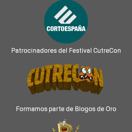
Patrocinadores del Festival CutreCon
Formamos parte de Blogos de Oro