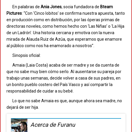
En palabras de
Ania Jones
, socia fundadora de
Bteam
Pictures
: “Con ‘Cinco lobitos’ se confirma nuestra apuesta, tanto
en producción como en distribución, por las óperas primas de
directoras noveles, como hemos hecho con ‘Las Niñas’ o ‘La Hija
de un Ladrón’. Una historia cercana y emotiva con la nueva
mirada de Alauda Ruiz de Azúa, que esperamos que enamore
al público como nos ha enamorado a nosotros”.
Sinopsis oficial:
Amaia (Laia Costa) acaba de ser madre y se da cuenta de
que no sabe muy bien cómo serlo. Al ausentarse su pareja por
trabajo unas semanas, decide volver a casa de sus padres, en
un bonito pueblo costero del País Vasco y así compartir la
responsabilidad de cuidar a su bebé.
Lo que no sabe Amaia es que, aunque ahora sea madre, no
dejará de ser hija.
Acerca de Furanu