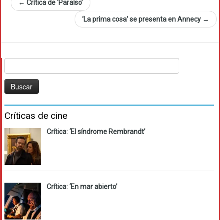
←
Crítica de ‘Paraíso’
‘La prima cosa’ se presenta en Annecy
→
Buscar:
Críticas de cine
Crítica: ‘El síndrome Rembrandt’
Crítica: ‘En mar abierto’