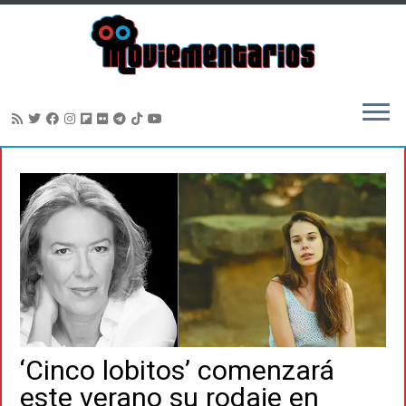
Saltar
al
contenido
‘Cinco lobitos’ comenzará
este verano su rodaje en