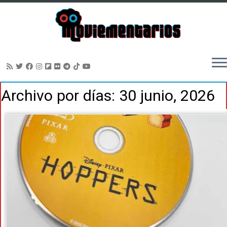
Saltar
Archivo por días:
30 junio, 2026
al
contenido