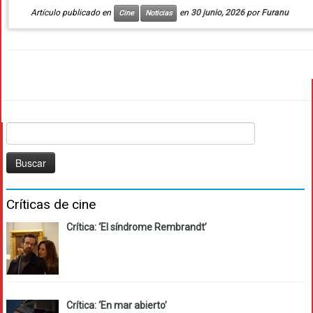
Artículo publicado en
en
30 junio, 2026
por
Furanu
Cine
Noticias
Buscar:
Críticas de cine
Crítica: ‘El síndrome Rembrandt’
Crítica: ‘En mar abierto’