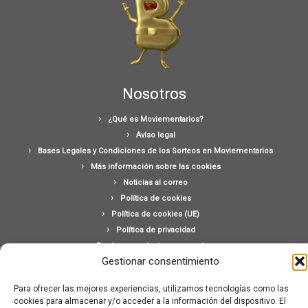
Nosotros
¿Qué es Moviementarios?
Aviso legal
Bases Legales y Condiciones de los Sorteos en Moviementarios
Más información sobre las cookies
Noticias al correo
Política de cookies
Política de cookies (UE)
Política de privacidad
Ponte en contacto con nosotros
Gestionar consentimiento
Buscar:
Para ofrecer las mejores experiencias, utilizamos tecnologías como las
cookies para almacenar y/o acceder a la información del dispositivo. El