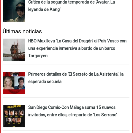
Crítica de la segunda temporada de ‘Avatar. La
leyenda de Aang’
Últimas noticias
HBO Max lleva ‘La Casa del Dragón’ al País Vasco con
una experiencia inmersiva a bordo de un barco
Targaryen
Primeros detalles de ‘El Secreto de La Asistenta’, la
esperada secuela
San Diego Comic-Con Málaga suma 15 nuevos
invitados, entre ellos, el reparto de ‘Los Serrano’