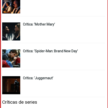
Crítica: ‘Mother Mary’
Crítica: ‘Spider-Man: Brand New Day’
Crítica: ‘Juggernaut’
Críticas de series