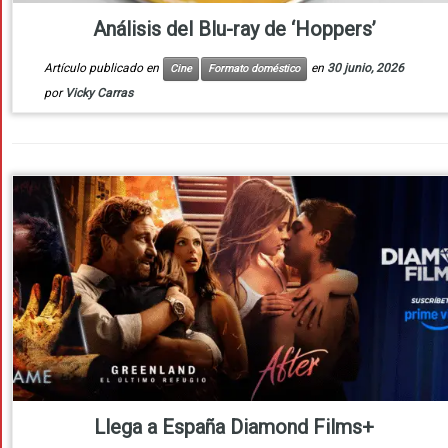
Análisis del Blu-ray de ‘Hoppers’
Artículo publicado en
en
30 junio, 2026
Cine
Formato doméstico
por
Vicky Carras
Llega a España Diamond Films+