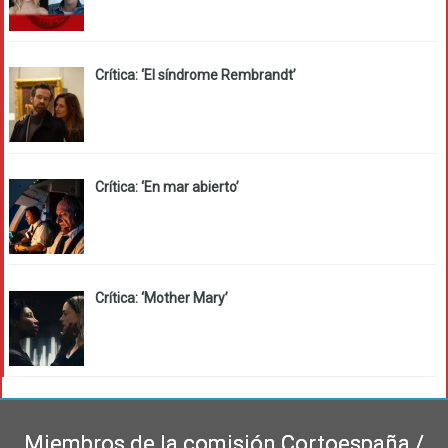
Crítica: ‘El síndrome Rembrandt’
Crítica: ‘En mar abierto’
Crítica: ‘Mother Mary’
Miembros de la comisión Cortoespaña /