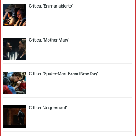
Crítica: ‘En mar abierto’
Crítica: ‘Mother Mary’
Crítica: ‘Spider-Man: Brand New Day’
Crítica: ‘Juggernaut’