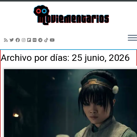
Saltar
Archivo por días:
25 junio, 2026
al
contenido