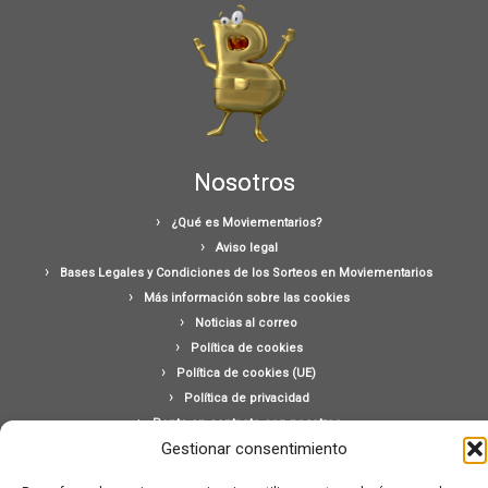
Nosotros
¿Qué es Moviementarios?
Aviso legal
Bases Legales y Condiciones de los Sorteos en Moviementarios
Más información sobre las cookies
Noticias al correo
Política de cookies
Política de cookies (UE)
Política de privacidad
Ponte en contacto con nosotros
Gestionar consentimiento
Buscar: