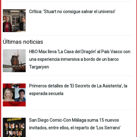
Crítica: ‘Stuart no consigue salvar el universo’
Últimas noticias
HBO Max lleva ‘La Casa del Dragón’ al País Vasco con
una experiencia inmersiva a bordo de un barco
Targaryen
Primeros detalles de ‘El Secreto de La Asistenta’, la
esperada secuela
San Diego Comic-Con Málaga suma 15 nuevos
invitados, entre ellos, el reparto de ‘Los Serrano’